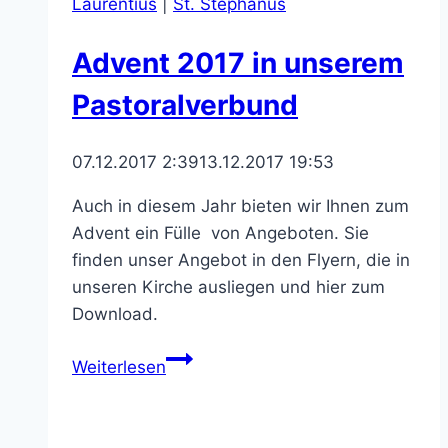
Laurentius
|
St. Stephanus
Advent 2017 in unserem
Pastoralverbund
07.12.2017 2:39
13.12.2017 19:53
Auch in diesem Jahr bieten wir Ihnen zum
Advent ein Fülle von Angeboten. Sie
finden unser Angebot in den Flyern, die in
unseren Kirche ausliegen und hier zum
Download.
Advent
Weiterlesen
2017
in
unserem