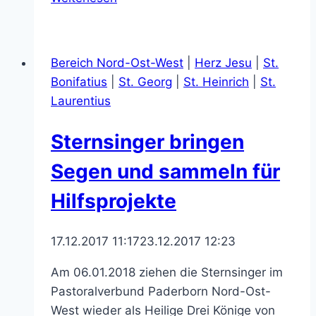
Elisabeth
Schaper
verabschiedet
Bereich Nord-Ost-West
|
Herz Jesu
|
St.
Bonifatius
|
St. Georg
|
St. Heinrich
|
St.
Laurentius
Sternsinger bringen
Segen und sammeln für
Hilfsprojekte
17.12.2017 11:17
23.12.2017 12:23
Am 06.01.2018 ziehen die Sternsinger im
Pastoralverbund Paderborn Nord-Ost-
West wieder als Heilige Drei Könige von