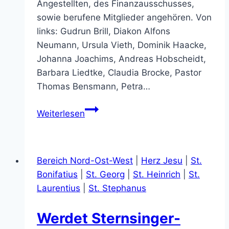
Angestellten, des Finanzausschusses,
sowie berufene Mitglieder angehören. Von
links: Gudrun Brill, Diakon Alfons
Neumann, Ursula Vieth, Dominik Haacke,
Johanna Joachims, Andreas Hobscheidt,
Barbara Liedtke, Claudia Brocke, Pastor
Thomas Bensmann, Petra…
Der
Weiterlesen
neue
Gesamtpfarrgemeinderat
Bereich Nord-Ost-West
|
Herz Jesu
|
St.
Bonifatius
|
St. Georg
|
St. Heinrich
|
St.
Laurentius
|
St. Stephanus
Werdet Sternsinger-