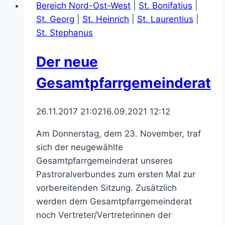
Bereich Nord-Ost-West
|
St. Bonifatius
|
Pastoralverbund
St. Georg
|
St. Heinrich
|
St. Laurentius
|
St. Stephanus
Der neue
Gesamtpfarrgemeinderat
26.11.2017 21:02
16.09.2021 12:12
Am Donnerstag, dem 23. November, traf
sich der neugewählte
Gesamtpfarrgemeinderat unseres
Pastroralverbundes zum ersten Mal zur
vorbereitenden Sitzung. Zusätzlich
werden dem Gesamtpfarrgemeinderat
noch Vertreter/Vertreterinnen der