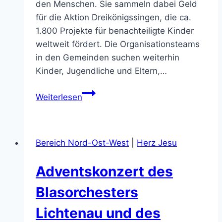
den Menschen. Sie sammeln dabei Geld
für die Aktion Dreikönigssingen, die ca.
1.800 Projekte für benachteiligte Kinder
weltweit fördert. Die Organisationsteams
in den Gemeinden suchen weiterhin
Kinder, Jugendliche und Eltern,…
Sternsinger
Weiterlesen
in
NOW
unterwegs
Bereich Nord-Ost-West
|
Herz Jesu
Adventskonzert des
Blasorchesters
Lichtenau und des