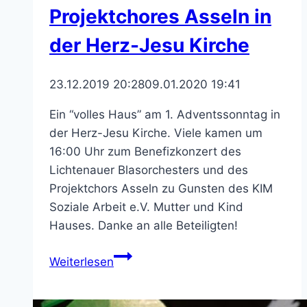
Projektchores Asseln in
der Herz-Jesu Kirche
23.12.2019 20:28
09.01.2020 19:41
Ein “volles Haus” am 1. Adventssonntag in
der Herz-Jesu Kirche. Viele kamen um
16:00 Uhr zum Benefizkonzert des
Lichtenauer Blasorchesters und des
Projektchors Asseln zu Gunsten des KIM
Soziale Arbeit e.V. Mutter und Kind
Hauses. Danke an alle Beteiligten!
Adventskonzert
Weiterlesen
des
Blasorchesters