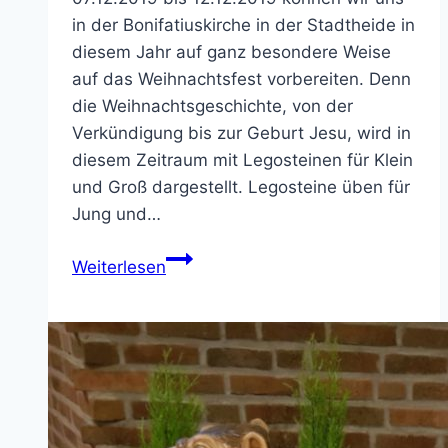
in der Bonifatiuskirche in der Stadtheide in
diesem Jahr auf ganz besondere Weise
auf das Weihnachtsfest vorbereiten. Denn
die Weihnachtsgeschichte, von der
Verkündigung bis zur Geburt Jesu, wird in
diesem Zeitraum mit Legosteinen für Klein
und Groß dargestellt. Legosteine üben für
Jung und…
Die
Weiterlesen
Welt
der
kleinen
Steine