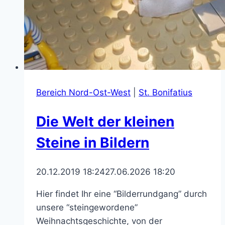
Bereich Nord-Ost-West
|
St. Bonifatius
Die Welt der kleinen
Steine in Bildern
20.12.2019 18:24
27.06.2026 18:20
Hier findet Ihr eine “Bilderrundgang” durch
unsere “steingewordene”
Weihnachtsgeschichte, von der