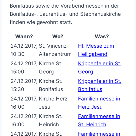
Bonifatius sowie die Vorabendmessen in der
Bonifatius-, Laurentius- und Stephanuskirche
finden wie gewohnt statt.
Wann?
Wo?
Was?
24.12.2017,
St. Vincenz-
Hl. Messe zum
10:30
Altenzentrum
Heiligabend
24.12.2017,
Kirche St.
Krippenfeier in St.
15:00
Georg
Georg
24.12.2017,
Kirche St.
Krippenfeier in St.
15:30
Bonifatius
Bonifatius
24.12.2017,
Kirche Herz
Familienmesse in
16:00
Jesu
Herz Jesu
24.12.2017,
Kirche St.
Familienmesse in
16:00
Heinrich
St. Heinrich
24.12.2017,
Kirche St.
Familienmesse in