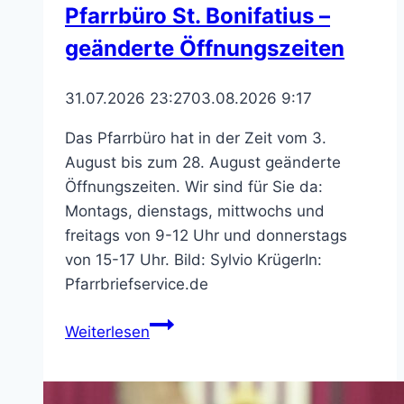
Pfarrbüro St. Bonifatius –
geänderte Öffnungszeiten
31.07.2026 23:27
03.08.2026 9:17
Das Pfarrbüro hat in der Zeit vom 3.
August bis zum 28. August geänderte
Öffnungszeiten. Wir sind für Sie da:
Montags, dienstags, mittwochs und
freitags von 9-12 Uhr und donnerstags
von 15-17 Uhr. Bild: Sylvio KrügerIn:
Pfarrbriefservice.de
Pfarrbüro
Weiterlesen
St.
Bonifatius
–