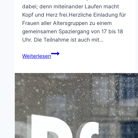
dabei; denn miteinander Laufen macht
Kopf und Herz frei.Herzliche Einladung für
Frauen aller Altersgruppen zu einem
gemeinsamen Spaziergang von 17 bis 18
Uhr. Die Teilnahme ist auch mit…
REDEN
Weiterlesen
–
GEHEN
–
NEUES
SEHEN