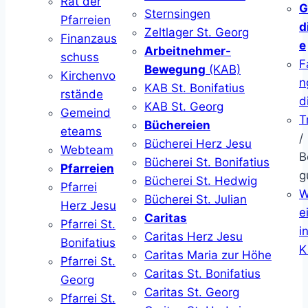
Rat der
G
Sternsingen
Pfarreien
d
Zeltlager St. Georg
Finanzaus
e
Arbeitnehmer-
schuss
F
Bewegung
(KAB)
Kirchenvo
n
KAB St. Bonifatius
rstände
d
KAB St. Georg
Gemeind
T
Büchereien
eteams
/
Bücherei Herz Jesu
Webteam
B
Bücherei St. Bonifatius
Pfarreien
g
Bücherei St. Hedwig
Pfarrei
W
Bücherei St. Julian
Herz Jesu
ei
Caritas
Pfarrei St.
i
Caritas Herz Jesu
Bonifatius
K
Caritas Maria zur Höhe
Pfarrei St.
Caritas St. Bonifatius
Georg
Caritas St. Georg
Pfarrei St.