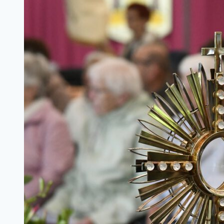
geänderte
Öffnungszeiten