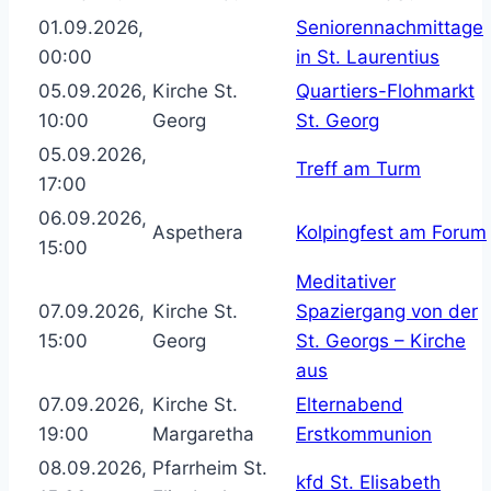
01.09.2026,
Seniorennachmittage
00:00
in St. Laurentius
05.09.2026,
Kirche St.
Quartiers-Flohmarkt
10:00
Georg
St. Georg
05.09.2026,
Treff am Turm
17:00
06.09.2026,
Aspethera
Kolpingfest am Forum
15:00
Meditativer
07.09.2026,
Kirche St.
Spaziergang von der
15:00
Georg
St. Georgs – Kirche
aus
07.09.2026,
Kirche St.
Elternabend
19:00
Margaretha
Erstkommunion
08.09.2026,
Pfarrheim St.
kfd St. Elisabeth