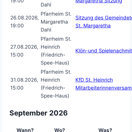
19:00
Margaretha Sitzung
Dahl
Pfarrheim St.
26.08.2026,
Sitzung des Gemeinde
Margaretha
19:00
St. Margaretha
Dahl
Pfarrheim St.
27.08.2026,
Heinrich
Klön-und Spielenachmit
15:00
(Friedrich-
Spee-Haus)
Pfarrheim St.
31.08.2026,
Heinrich
KfD St. Heinrich
15:00
(Friedrich-
Mitarbeiterinnenversa
Spee-Haus)
September 2026
Wann?
Wo?
Was?