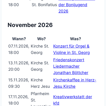
18:00
St. Bonifatius
der Bonijugend
2026
November 2026
Wann?
Wo?
Was?
07.11.2026,
Kirche St.
Konzert für Orgel &
18:00
Georg
Violine in St. Georg
Friedenskonzert
13.11.2026,
Kirche St.
Liedermacher
20:00
Georg
Jonathan Böttcher
15.11.2026,
Kirche
Kirchenkaffee in Herz-
09:30
Herz Jesu
Jesu Kirche
Pfarrheim
17.11.2026,
Kreativwerkstatt der
St.
18:00
kfd