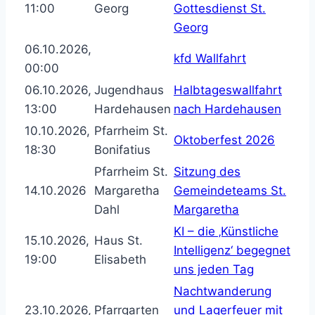
11:00
Georg
Gottesdienst St.
Georg
06.10.2026,
kfd Wallfahrt
00:00
06.10.2026,
Jugendhaus
Halbtageswallfahrt
13:00
Hardehausen
nach Hardehausen
10.10.2026,
Pfarrheim St.
Oktoberfest 2026
18:30
Bonifatius
Pfarrheim St.
Sitzung des
14.10.2026
Margaretha
Gemeindeteams St.
Dahl
Margaretha
KI – die ‚Künstliche
15.10.2026,
Haus St.
Intelligenz‘ begegnet
19:00
Elisabeth
uns jeden Tag
Nachtwanderung
23.10.2026,
Pfarrgarten
und Lagerfeuer mit