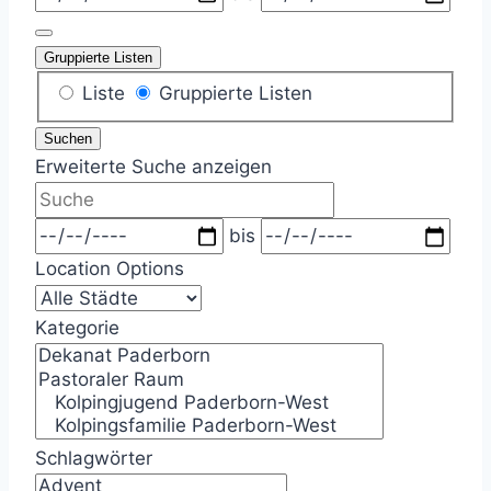
Gruppierte Listen
Anzeigetyp
Liste
Gruppierte Listen
für
Suchen
Suchergebnisse
Erweiterte Suche anzeigen
Suche
Zeitraum
bis
Location Options
Ort
Kategorie
Kategorie
Schlagwörter
Schlagwörter