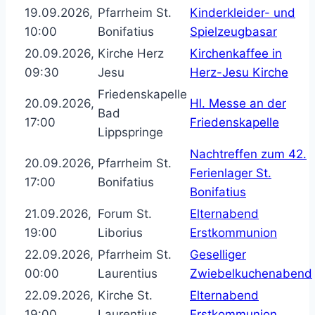
19.09.2026,
Pfarrheim St.
Kinderkleider- und
10:00
Bonifatius
Spielzeugbasar
20.09.2026,
Kirche Herz
Kirchenkaffee in
09:30
Jesu
Herz-Jesu Kirche
Friedenskapelle
20.09.2026,
Hl. Messe an der
Bad
17:00
Friedenskapelle
Lippspringe
Nachtreffen zum 42.
20.09.2026,
Pfarrheim St.
Ferienlager St.
17:00
Bonifatius
Bonifatius
21.09.2026,
Forum St.
Elternabend
19:00
Liborius
Erstkommunion
22.09.2026,
Pfarrheim St.
Geselliger
00:00
Laurentius
Zwiebelkuchenabend
22.09.2026,
Kirche St.
Elternabend
19:00
Laurentius
Erstkommunion