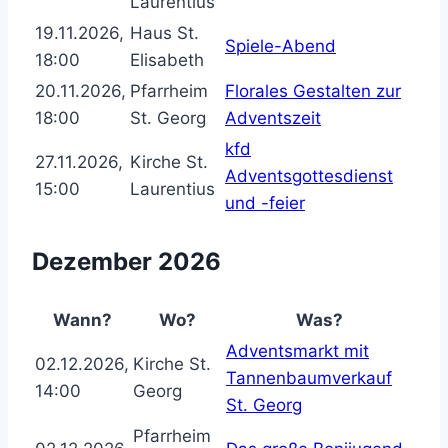
Laurentius
19.11.2026,
Haus St.
Spiele-Abend
18:00
Elisabeth
20.11.2026,
Pfarrheim
Florales Gestalten zur
18:00
St. Georg
Adventszeit
kfd
27.11.2026,
Kirche St.
Adventsgottesdienst
15:00
Laurentius
und -feier
Dezember 2026
Wann?
Wo?
Was?
Adventsmarkt mit
02.12.2026,
Kirche St.
Tannenbaumverkauf
14:00
Georg
St. Georg
Pfarrheim