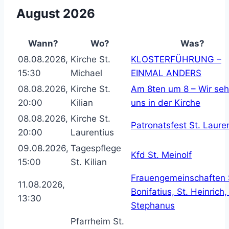
August 2026
Wann?
Wo?
Was?
08.08.2026,
Kirche St.
KLOSTERFÜHRUNG –
15:30
Michael
EINMAL ANDERS
08.08.2026,
Kirche St.
Am 8ten um 8 – Wir se
20:00
Kilian
uns in der Kirche
08.08.2026,
Kirche St.
Patronatsfest St. Laure
20:00
Laurentius
09.08.2026,
Tagespflege
Kfd St. Meinolf
15:00
St. Kilian
Frauengemeinschaften 
11.08.2026,
Bonifatius, St. Heinrich,
13:30
Stephanus
Pfarrheim St.