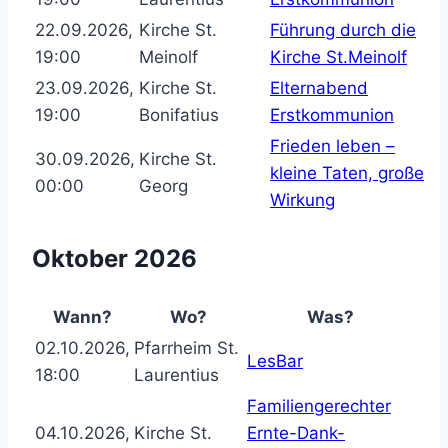
22.09.2026,
Kirche St.
Führung durch die
19:00
Meinolf
Kirche St.Meinolf
23.09.2026,
Kirche St.
Elternabend
19:00
Bonifatius
Erstkommunion
Frieden leben –
30.09.2026,
Kirche St.
kleine Taten, große
00:00
Georg
Wirkung
Oktober 2026
Wann?
Wo?
Was?
02.10.2026,
Pfarrheim St.
LesBar
18:00
Laurentius
Familiengerechter
04.10.2026,
Kirche St.
Ernte-Dank-