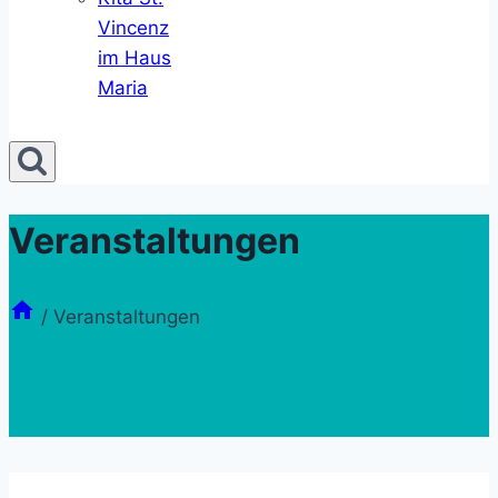
Vincenz
im Haus
Maria
Veranstaltungen
/
Veranstaltungen