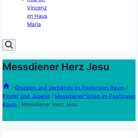
Vincenz
im Haus
Maria
Messdiener Herz Jesu
/
Gruppen und Verbände im Pastoralen Raum
/
Kinder und Jugend
/
Messdiener*innen im Pastoralen
Raum
/
Messdiener Herz Jesu