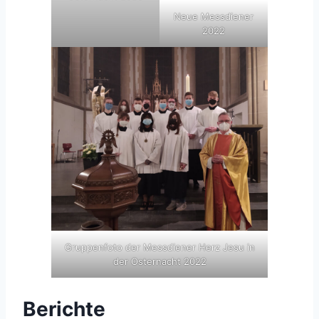
Neue Messdiener
2022
Gruppenfoto der Messdiener Herz Jesu in
der Osternacht 2022
Berichte