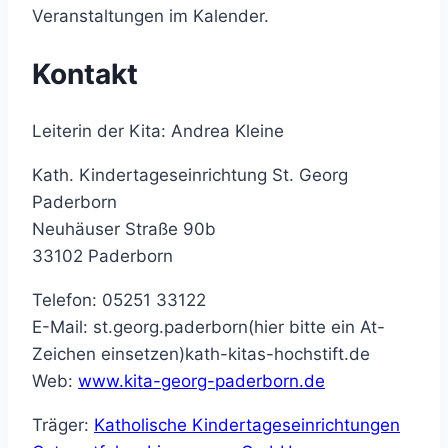
Veranstaltungen im Kalender.
Kontakt
Leiterin der Kita: Andrea Kleine
Kath. Kindertageseinrichtung St. Georg
Paderborn
Neuhäuser Straße 90b
33102 Paderborn
Telefon: 05251 33122
E-Mail:
st.georg.paderborn(hier bitte ein At-
Zeichen einsetzen)kath-kitas-hochstift.de
Web:
www.kita-georg-paderborn.de
Träger:
Katholische Kindertageseinrichtungen