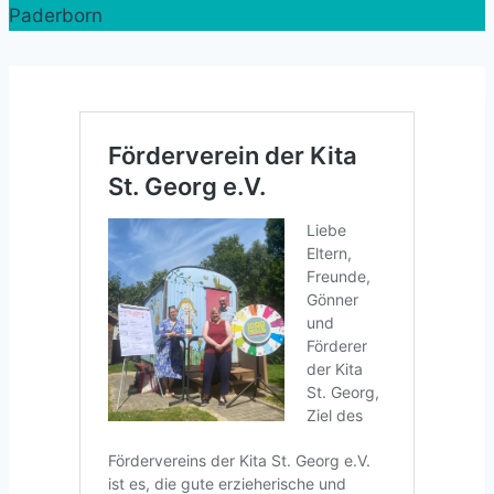
Paderborn