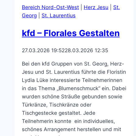
Bereich Nord-Ost-West
|
Herz Jesu
|
St.
Georg
|
St. Laurentius
kfd – Florales Gestalten
27.03.2026 19:52
28.03.2026 12:35
Bei den kfd Gruppen von St. Georg, Herz-
Jesu und St. Laurentius führte die Floristin
Lydia Lüke interessierte Teilnehmerinnen
in das Thema „Blumenschmuck“ ein. Dabei
wurden schöne Sträuße gebunden sowie
Türkränze, Tischkränze oder
Tischgestecke gestaltet. Jede
Teilnehmerin konnte ein individuelles,
schönes Arrangement herstellen und mit