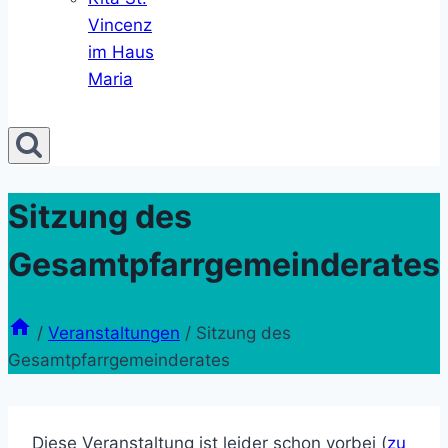
Vincenz
im Haus
Maria
Sitzung des
Gesamtpfarrgemeinderates
/
Veranstaltungen
/
Sitzung des
Gesamtpfarrgemeinderates
Diese Veranstaltung ist leider schon vorbei (
zu