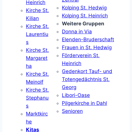
Heinrich
Kolping St. Hedwig
Kirche St.
Kolping St. Heinrich
Kilian
Weitere Gruppen
Kirche St.
Donna in Via
Laurentiu
Elenden-Bruderschaft
s
Frauen in St. Hedwig
Kirche St.
Förderverein St.
Margaret
Heinrich
ha
Gedenkort Tauf- und
Kirche St.
Totengedächtnis St.
Meinolf
Georg
Kirche St.
Libori-Oase
Stephanu
Pilgerkirche in Dahl
s
Senioren
Marktkirc
he
Kitas