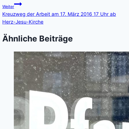
Weiter
Kreuzweg der Arbeit am 17. März 2016 17 Uhr ab
Herz-Jesu-Kirche
Ähnliche Beiträge