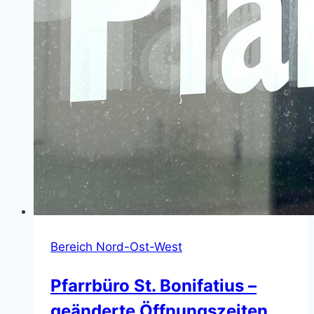
Bereich Nord-Ost-West
Pfarrbüro St. Bonifatius –
geänderte Öffnungszeiten