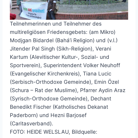
Teilnehmerinnen und Teilnehmer des
multireligiösen Friedensgebets: (am Mikro)
Modjgan Bidardel (Bahá’i Religion) und (v.l.)
Jitender Pal Singh (Sikh-Religion), Verani
Kartum (Alevitischer Kultur-, Sozial- und
Sportverein), Superintendent Volker Neuhoff
(Evangelischer Kirchenkreis), Tiana Lucic
(Serbisch-Orthodoxe Gemeinde), Emin Özel
(Schura – Rat der Muslime), Pfarrer Aydin Araz
(Syrisch-Orthodoxe Gemeinde), Dechant
Benedikt Fischer (Katholisches Dekanat
Paderborn) und Hezni Barjosef
(Caritasverband).
FOTO: HEIDE WELSLAU, Bildquelle: