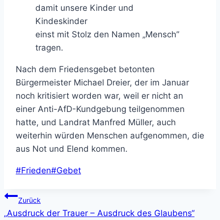
damit unsere Kinder und
Kindeskinder
einst mit Stolz den Namen „Mensch”
tragen.
Nach dem Friedensgebet betonten
Bürgermeister Michael Dreier, der im Januar
noch kritisiert worden war, weil er nicht an
einer Anti-AfD-Kundgebung teilgenommen
hatte, und Landrat Manfred Müller, auch
weiterhin würden Menschen aufgenommen, die
aus Not und Elend kommen.
Schlagworte:
#
Frieden
#
Gebet
Beitragsnavigation
Zurück
„Ausdruck der Trauer – Ausdruck des Glaubens“