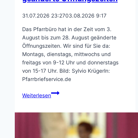
31.07.2026 23:27
03.08.2026 9:17
Das Pfarrbüro hat in der Zeit vom 3.
August bis zum 28. August geänderte
Öffnungszeiten. Wir sind für Sie da:
Montags, dienstags, mittwochs und
freitags von 9-12 Uhr und donnerstags
von 15-17 Uhr. Bild: Sylvio KrügerIn:
Pfarrbriefservice.de
Pfarrbüro
Weiterlesen
St.
Bonifatius
–
geänderte
Öffnungszeiten