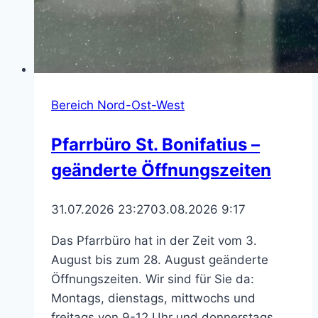
Bereich Nord-Ost-West
Pfarrbüro St. Bonifatius –
geänderte Öffnungszeiten
31.07.2026 23:27
03.08.2026 9:17
Das Pfarrbüro hat in der Zeit vom 3.
August bis zum 28. August geänderte
Öffnungszeiten. Wir sind für Sie da:
Montags, dienstags, mittwochs und
freitags von 9-12 Uhr und donnerstags