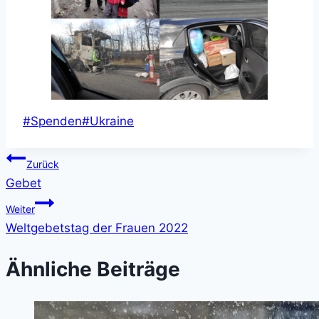
Schlagworte:
#
Spenden
#
Ukraine
Beitragsnavigation
Zurück
Gebet
Weiter
Weltgebetstag der Frauen 2022
Ähnliche Beiträge