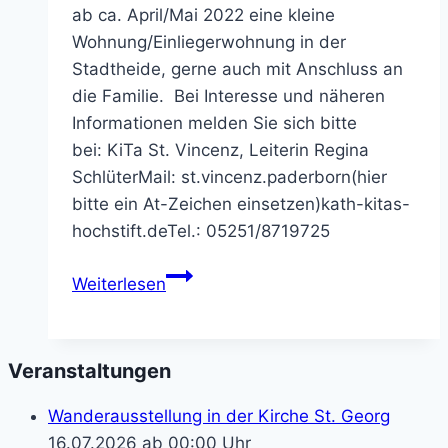
ab ca. April/Mai 2022 eine kleine
Wohnung/Einliegerwohnung in der
Stadtheide, gerne auch mit Anschluss an
die Familie. Bei Interesse und näheren
Informationen melden Sie sich bitte
bei: KiTa St. Vincenz, Leiterin Regina
SchlüterMail: st.vincenz.paderborn(hier
bitte ein At-Zeichen einsetzen)kath-kitas-
hochstift.deTel.: 05251/8719725
Zimmer
Weiterlesen
gesucht
Veranstaltungen
Wanderausstellung in der Kirche St. Georg
16.07.2026 ab 00:00 Uhr