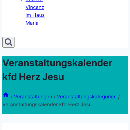
Vincenz
im Haus
Maria
Veranstaltungskalender
kfd Herz Jesu
/
Veranstaltungen
/
Veranstaltungskategorien
/
Veranstaltungskalender kfd Herz Jesu