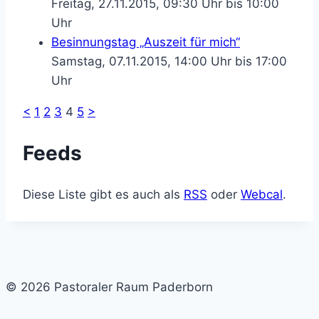
Freitag, 27.11.2015, 09:30 Uhr bis 10:00
Uhr
Besinnungstag „Auszeit für mich“
Samstag, 07.11.2015, 14:00 Uhr bis 17:00
Uhr
<
1
2
3
4
5
>
Feeds
Diese Liste gibt es auch als
RSS
oder
Webcal
.
© 2026 Pastoraler Raum Paderborn