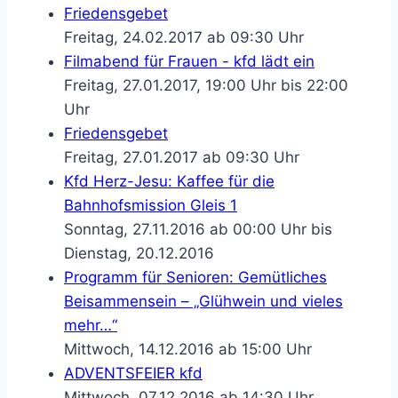
Friedensgebet
Freitag, 24.02.2017 ab 09:30 Uhr
Filmabend für Frauen - kfd lädt ein
Freitag, 27.01.2017, 19:00 Uhr bis 22:00
Uhr
Friedensgebet
Freitag, 27.01.2017 ab 09:30 Uhr
Kfd Herz-Jesu: Kaffee für die
Bahnhofsmission Gleis 1
Sonntag, 27.11.2016 ab 00:00 Uhr bis
Dienstag, 20.12.2016
Programm für Senioren: Gemütliches
Beisammensein – „Glühwein und vieles
mehr…“
Mittwoch, 14.12.2016 ab 15:00 Uhr
ADVENTSFEIER kfd
Mittwoch, 07.12.2016 ab 14:30 Uhr