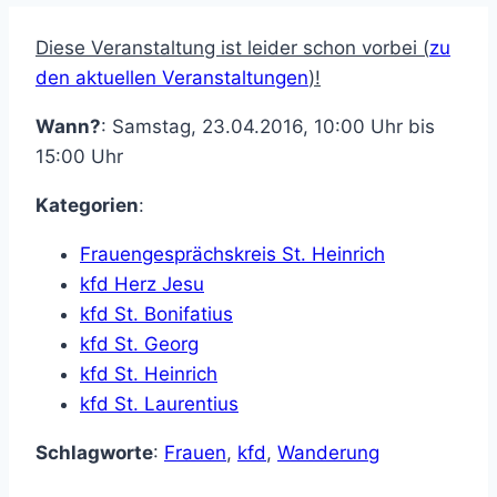
Diese Veranstaltung ist leider schon vorbei (
zu
den aktuellen Veranstaltungen
)!
Wann?
: Samstag, 23.04.2016, 10:00 Uhr bis
15:00 Uhr
Kategorien
:
Frauengesprächskreis St. Heinrich
kfd Herz Jesu
kfd St. Bonifatius
kfd St. Georg
kfd St. Heinrich
kfd St. Laurentius
Schlagworte
:
Frauen
,
kfd
,
Wanderung