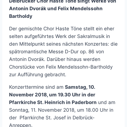
Delbrücker Chor Haste Töne singt Werke von
Antonin Dvorák und Felix Mendelssohn
Bartholdy
Der gemischte Chor Haste Töne stellt ein eher
selten aufgeführtes Werk der Sakralmusik in
den Mittelpunkt seines nächsten Konzertes: die
spätromantische Messe D-Dur op. 86 von
Antonin Dvorák. Darüber hinaus werden
Chorstücke von Felix Mendelssohn-Bartholdy
zur Aufführung gebracht.
Konzerttermine sind am
Samstag, 10.
November 2018, um 19.30 Uhr in der
Pfarrkirche St. Heinrich in Paderborn
und am
Sonntag, 11. November 2018, um 18.00 Uhr in
der Pfarrkirche St. Josef in Delbrück-
Anreppen.