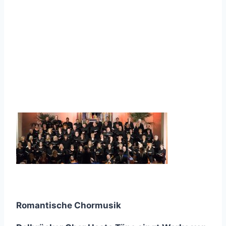
Romantische Chormusik