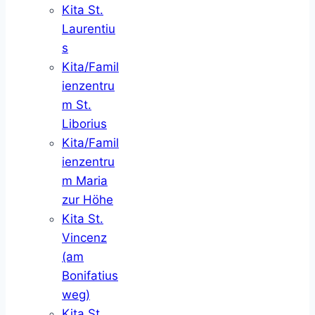
Kita St.
Laurentiu
s
Kita/Famil
ienzentru
m St.
Liborius
Kita/Famil
ienzentru
m Maria
zur Höhe
Kita St.
Vincenz
(am
Bonifatius
weg)
Kita St.