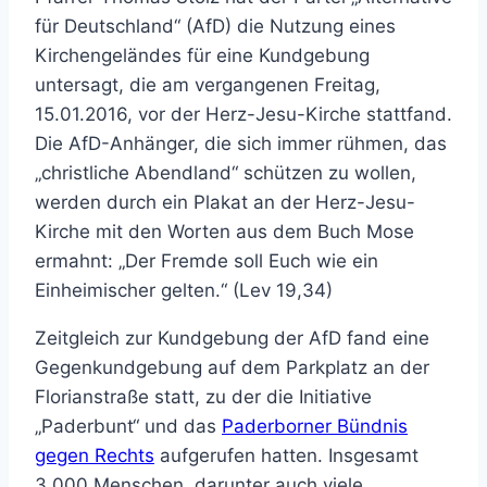
für Deutschland“ (AfD) die Nutzung eines
Kirchengeländes für eine Kundgebung
untersagt, die am vergangenen Freitag,
15.01.2016, vor der Herz-Jesu-Kirche stattfand.
Die AfD-Anhänger, die sich immer rühmen, das
„christliche Abendland“ schützen zu wollen,
werden durch ein Plakat an der Herz-Jesu-
Kirche mit den Worten aus dem Buch Mose
ermahnt: „Der Fremde soll Euch wie ein
Einheimischer gelten.“ (Lev 19,34)
Zeitgleich zur Kundgebung der AfD fand eine
Gegenkundgebung auf dem Parkplatz an der
Florianstraße statt, zu der die Initiative
„Paderbunt“ und das
Paderborner Bündnis
gegen Rechts
aufgerufen hatten. Insgesamt
3.000 Menschen, darunter auch viele