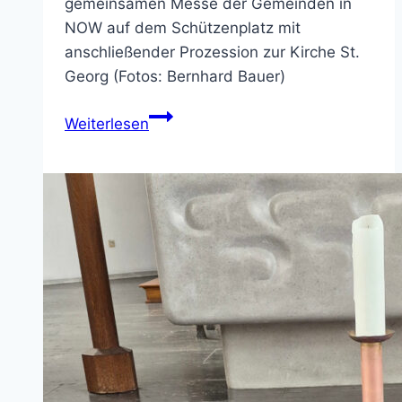
gemeinsamen Messe der Gemeinden in
NOW auf dem Schützenplatz mit
anschließender Prozession zur Kirche St.
Georg (Fotos: Bernhard Bauer)
Bilder
Weiterlesen
von
Fronleichnam
2026
in
NOW