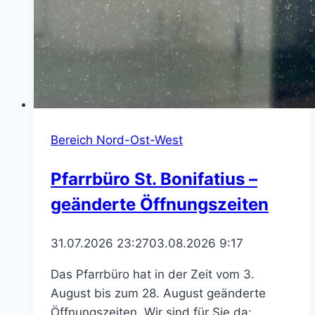
Bereich Nord-Ost-West
Pfarrbüro St. Bonifatius –
geänderte Öffnungszeiten
31.07.2026 23:27
03.08.2026 9:17
Das Pfarrbüro hat in der Zeit vom 3.
August bis zum 28. August geänderte
Öffnungszeiten. Wir sind für Sie da: