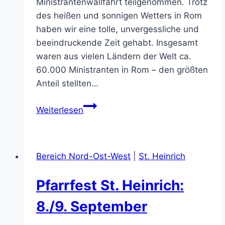
Ministrantenwallfahrt teilgenommen. Trotz
des heißen und sonnigen Wetters in Rom
haben wir eine tolle, unvergessliche und
beeindruckende Zeit gehabt. Insgesamt
waren aus vielen Ländern der Welt ca.
60.000 Ministranten in Rom – den größten
Anteil stellten…
Ministranten
Weiterlesen
Rom-
Wallfahrt
2018
Bereich Nord-Ost-West
|
St. Heinrich
Pfarrfest St. Heinrich:
8./9. September