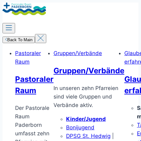
Zum
Inhalt
springen
Back To Main
Pastoraler
Gruppen/Verbände
Glaub
Raum
erfahr
Gruppen/Verbände
Pastoraler
Gla
In unseren zehn Pfarreien
Raum
erfa
sind viele Gruppen und
Verbände aktiv.
Der Pastorale
S
Raum
m
Kinder/Jugend
Paderborn
T
Bonijugend
umfasst zehn
E
DPSG St. Hedwig
|