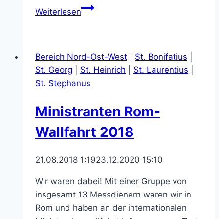
Neue
Weiterlesen
Gottesdienstordnung
im
Pastoralverbund
Bereich Nord-Ost-West
|
St. Bonifatius
|
St. Georg
|
St. Heinrich
|
St. Laurentius
|
St. Stephanus
Ministranten Rom-
Wallfahrt 2018
21.08.2018 1:19
23.12.2020 15:10
Wir waren dabei! Mit einer Gruppe von
insgesamt 13 Messdienern waren wir in
Rom und haben an der internationalen