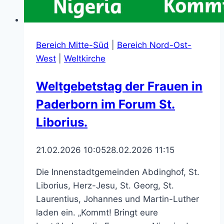
Bereich Mitte-Süd
|
Bereich Nord-Ost-
West
|
Weltkirche
Weltgebetstag der Frauen in
Paderborn im Forum St.
Liborius.
21.02.2026 10:05
28.02.2026 11:15
Die Innenstadtgemeinden Abdinghof, St.
Liborius, Herz-Jesu, St. Georg, St.
Laurentius, Johannes und Martin-Luther
laden ein. „Kommt! Bringt eure