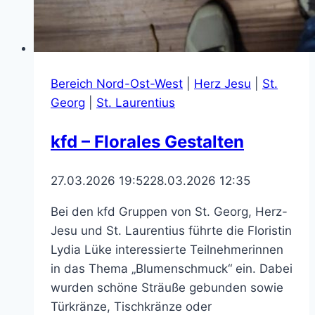
Bereich Nord-Ost-West
|
Herz Jesu
|
St.
Georg
|
St. Laurentius
kfd – Florales Gestalten
27.03.2026 19:52
28.03.2026 12:35
Bei den kfd Gruppen von St. Georg, Herz-
Jesu und St. Laurentius führte die Floristin
Lydia Lüke interessierte Teilnehmerinnen
in das Thema „Blumenschmuck“ ein. Dabei
wurden schöne Sträuße gebunden sowie
Türkränze, Tischkränze oder