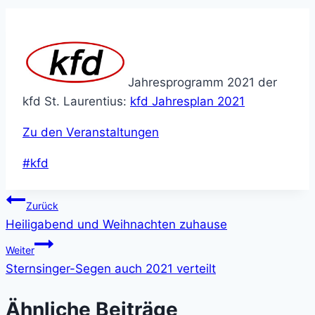
Jahresprogramm 2021 der
kfd St. Laurentius:
kfd Jahresplan 2021
Zu den Veranstaltungen
Schlagworte:
#
kfd
Beitragsnavigation
Zurück
Heiligabend und Weihnachten zuhause
Weiter
Sternsinger-Segen auch 2021 verteilt
Ähnliche Beiträge