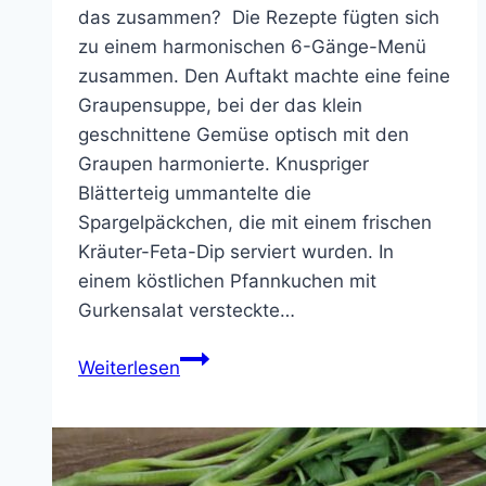
das zusammen? Die Rezepte fügten sich
zu einem harmonischen 6-Gänge-Menü
zusammen. Den Auftakt machte eine feine
Graupensuppe, bei der das klein
geschnittene Gemüse optisch mit den
Graupen harmonierte. Knuspriger
Blätterteig ummantelte die
Spargelpäckchen, die mit einem frischen
Kräuter-Feta-Dip serviert wurden. In
einem köstlichen Pfannkuchen mit
Gurkensalat versteckte…
Schnell,
Weiterlesen
gesund
und
lecker
–