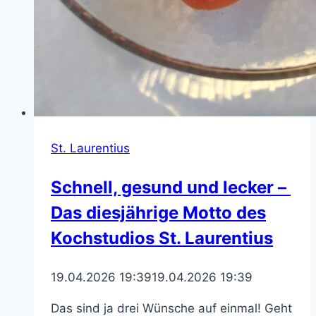
St. Laurentius
Schnell, gesund und lecker –
Das diesjährige Motto des
Kochstudios St. Laurentius
19.04.2026 19:39
19.04.2026 19:39
Das sind ja drei Wünsche auf einmal! Geht