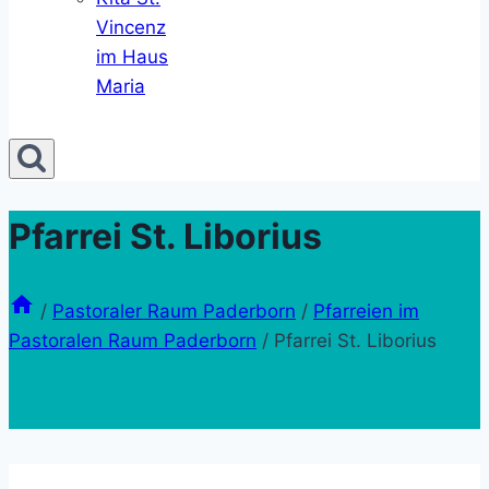
Vincenz
im Haus
Maria
Pfarrei St. Liborius
/
Pastoraler Raum Paderborn
/
Pfarreien im
Pastoralen Raum Paderborn
/
Pfarrei St. Liborius