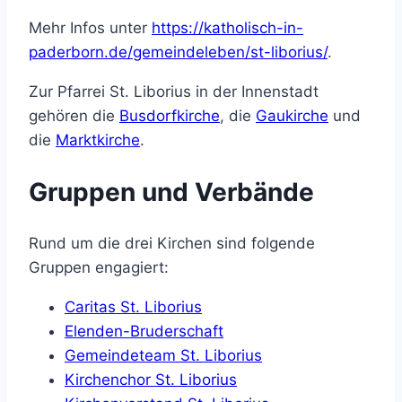
Mehr Infos unter
https://katholisch-in-
paderborn.de/gemeindeleben/st-liborius/
.
Zur Pfarrei St. Liborius in der Innenstadt
gehören die
Busdorfkirche
, die
Gaukirche
und
die
Marktkirche
.
Gruppen und Verbände
Rund um die drei Kirchen sind folgende
Gruppen engagiert:
Caritas St. Liborius
Elenden-Bruderschaft
Gemeindeteam St. Liborius
Kirchenchor St. Liborius