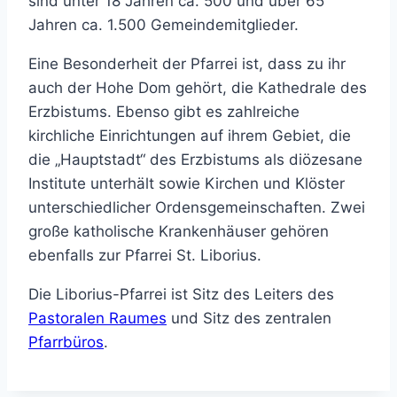
sind unter 18 Jahren ca. 500 und über 65
Jahren ca. 1.500 Gemeindemitglieder.
Eine Besonderheit der Pfarrei ist, dass zu ihr
auch der Hohe Dom gehört, die Kathedrale des
Erzbistums. Ebenso gibt es zahlreiche
kirchliche Einrichtungen auf ihrem Gebiet, die
die „Hauptstadt“ des Erzbistums als diözesane
Institute unterhält sowie Kirchen und Klöster
unterschiedlicher Ordensgemeinschaften. Zwei
große katholische Krankenhäuser gehören
ebenfalls zur Pfarrei St. Liborius.
Die Liborius-Pfarrei ist Sitz des Leiters des
Pastoralen Raumes
und Sitz des zentralen
Pfarrbüros
.