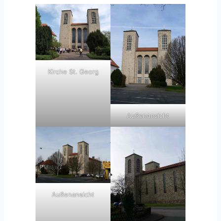
Kirche St. Georg
Außenansicht
Außenansicht