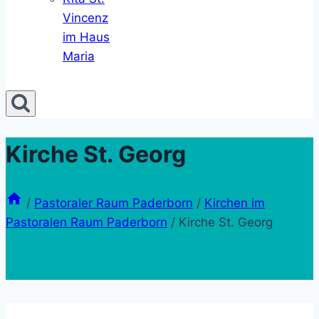
Vincenz
im Haus
Maria
Kirche St. Georg
/
Pastoraler Raum Paderborn
/
Kirchen im
Pastoralen Raum Paderborn
/
Kirche St. Georg