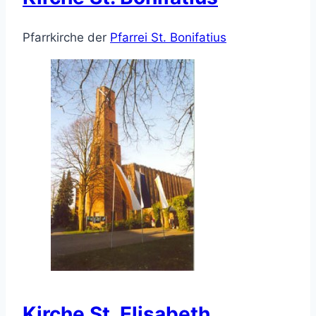
Pfarrkirche der
Pfarrei St. Bonifatius
Kirche St. Elisabeth