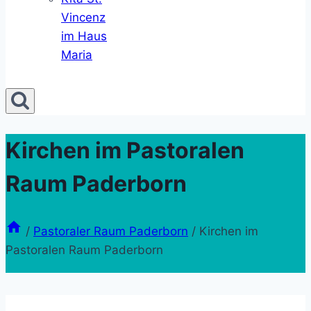
Vincenz
im Haus
Maria
Kirchen im Pastoralen
Raum Paderborn
/
Pastoraler Raum Paderborn
/
Kirchen im
Pastoralen Raum Paderborn