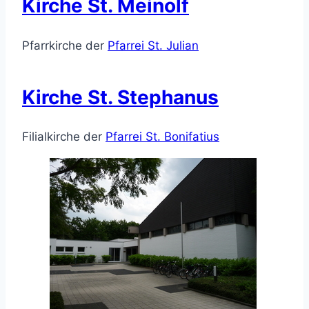
Kirche St. Meinolf
Pfarrkirche der
Pfarrei St. Julian
Kirche St. Stephanus
Filialkirche der
Pfarrei St. Bonifatius