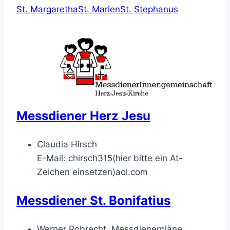
St. Margaretha
St. Marien
St. Stephanus
Messdiener Herz Jesu
Claudia Hirsch
E-Mail:
chirsch315(hier bitte ein At-
Zeichen einsetzen)aol.com
Messdiener St. Bonifatius
Werner Robrecht, Messdienerpläne