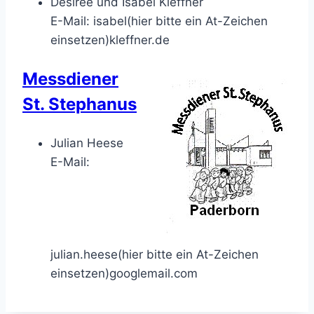
Désirée und Isabel Kleffner
E-Mail:
isabel(hier bitte ein At-Zeichen
einsetzen)kleffner.de
Messdiener
St. Stephanus
Julian Heese
E-Mail:
julian.heese(hier bitte ein At-Zeichen
einsetzen)googlemail.com