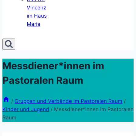
Vincenz
im Haus
Maria
Messdiener*innen im
Pastoralen Raum
/
Gruppen und Verbände im Pastoralen Raum
/
Kinder und Jugend
/
Messdiener*innen im Pastoralen
Raum