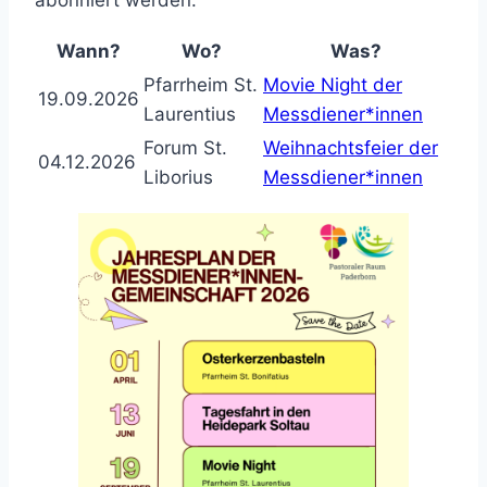
abonniert werden.
Wann?
Wo?
Was?
Pfarrheim St.
Movie Night der
19.09.2026
Laurentius
Messdiener*innen
Forum St.
Weihnachtsfeier der
04.12.2026
Liborius
Messdiener*innen