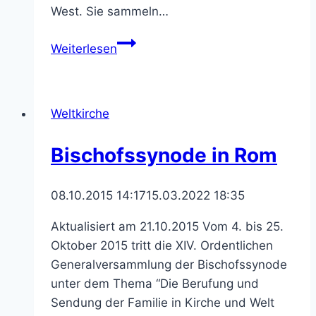
West. Sie sammeln…
Macht
Weiterlesen
mit
beim
Sternsingen
Weltkirche
2017!
Bischofssynode in Rom
08.10.2015 14:17
15.03.2022 18:35
Aktualisiert am 21.10.2015 Vom 4. bis 25.
Oktober 2015 tritt die XIV. Ordentlichen
Generalversammlung der Bischofssynode
unter dem Thema “Die Berufung und
Sendung der Familie in Kirche und Welt