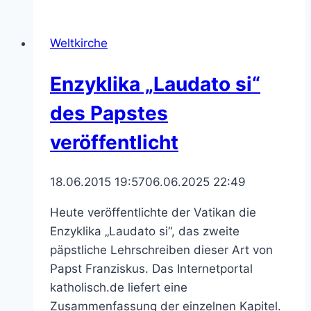
am
24.
Weltkirche
Oktober
2015
Enzyklika „Laudato si“
des Papstes
veröffentlicht
18.06.2015 19:57
06.06.2025 22:49
Heute veröffentlichte der Vatikan die
Enzyklika „Laudato si“, das zweite
päpstliche Lehrschreiben dieser Art von
Papst Franziskus. Das Internetportal
katholisch.de liefert eine
Zusammenfassung der einzelnen Kapitel.