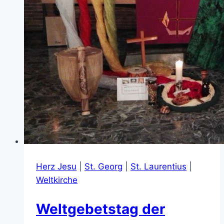
Herz Jesu
|
St. Georg
|
St. Laurentius
|
Weltkirche
Weltgebetstag der