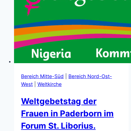
Bereich Mitte-Süd
|
Bereich Nord-Ost-
West
|
Weltkirche
Weltgebetstag der
Frauen in Paderborn im
Forum St. Liborius.