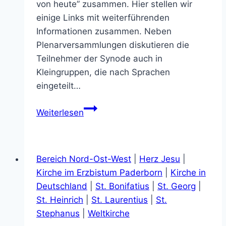
von heute” zusammen. Hier stellen wir
einige Links mit weiterführenden
Informationen zusammen. Neben
Plenarversammlungen diskutieren die
Teilnehmer der Synode auch in
Kleingruppen, die nach Sprachen
eingeteilt…
Bischofssynode
Weiterlesen
in
Rom
Bereich Nord-Ost-West
|
Herz Jesu
|
Kirche im Erzbistum Paderborn
|
Kirche in
Deutschland
|
St. Bonifatius
|
St. Georg
|
St. Heinrich
|
St. Laurentius
|
St.
Stephanus
|
Weltkirche