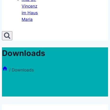
Vincenz
im Haus
Maria
Downloads
/
Downloads