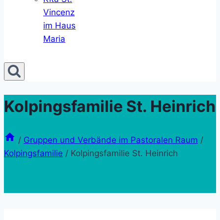
Vincenz
im Haus
Maria
Kolpingsfamilie St. Heinrich
/
Gruppen und Verbände im Pastoralen Raum
/
Kolpingsfamilie
/
Kolpingsfamilie St. Heinrich