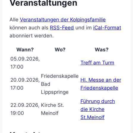
Veranstaltungen
Alle
Veranstaltungen der Kolpingsfamilie
können auch als
RSS-Feed
und im
iCal-Format
abonniert werden.
Wann?
Wo?
Was?
05.09.2026,
Treff am Turm
17:00
Friedenskapelle
20.09.2026,
Hl. Messe an der
Bad
17:00
Friedenskapelle
Lippspringe
Führung durch
22.09.2026,
Kirche St.
die Kirche
19:00
Meinolf
St.Meinolf