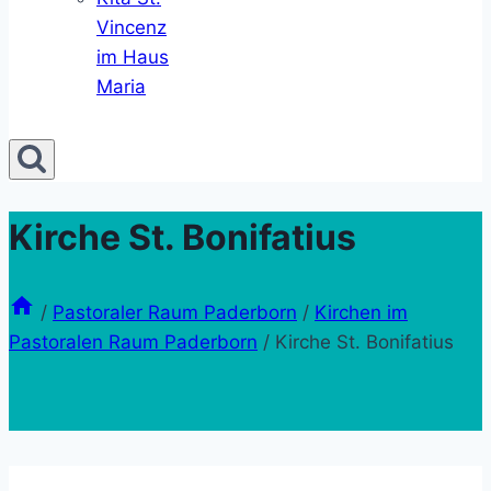
Vincenz
im Haus
Maria
Kirche St. Bonifatius
/
Pastoraler Raum Paderborn
/
Kirchen im
Pastoralen Raum Paderborn
/
Kirche St. Bonifatius