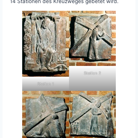
14 Stationen des Kreuzweges gebetet wird.
Station 2
Station 1