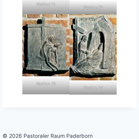
Station 11
Station 12
Station 13
Station 14
© 2026 Pastoraler Raum Paderborn