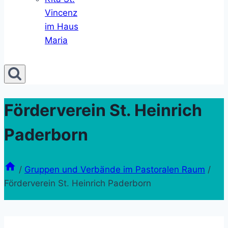
Vincenz
im Haus
Maria
Förderverein St. Heinrich
Paderborn
/
Gruppen und Verbände im Pastoralen Raum
/
Förderverein St. Heinrich Paderborn