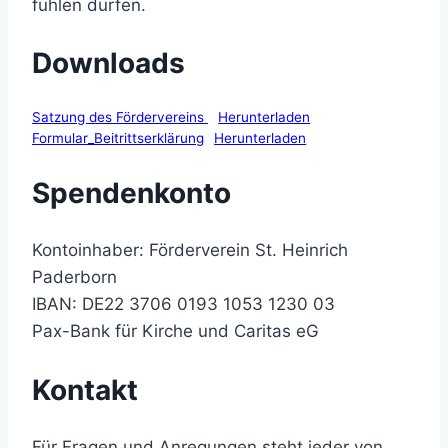
fühlen dürfen.
Downloads
Satzung des Fördervereins
Herunterladen
Formular_Beitrittserklärung
Herunterladen
Spendenkonto
Kontoinhaber: Förderverein St. Heinrich
Paderborn
IBAN: DE22 3706 0193 1053 1230 03
Pax-Bank für Kirche und Caritas eG
Kontakt
Für Fragen und Anregungen steht jeder von