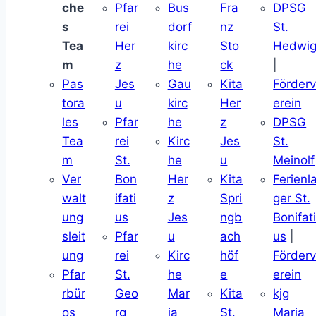
che
Pfar
Bus
Fra
DPSG
s
rei
dorf
nz
St.
Tea
Her
kirc
Sto
Hedwi
m
z
he
ck
|
Pas
Jes
Gau
Kita
Förder
tora
u
kirc
Her
erein
les
Pfar
he
z
DPSG
Tea
rei
Kirc
Jes
St.
m
St.
he
u
Meinolf
Ver
Bon
Her
Kita
Ferienl
walt
ifati
z
Spri
ger St.
ung
us
Jes
ngb
Bonifat
sleit
Pfar
u
ach
us
|
ung
rei
Kirc
höf
Förder
Pfar
St.
he
e
erein
rbür
Geo
Mar
Kita
kjg
os
rg
ia
St.
Maria