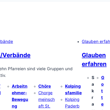
rbände
Glauben erfa
/Verbände
Glauben
erfahren
ehn Pfarreien sind viele Gruppen und
iv.
S
G
a
o
/
Arbeitn
Chöre
Kolping
k
t
d
ehmer-
Chorge
sfamilie
r
t
Bewegu
meinsch
Kolping
a
e
ng
aft St.
Paderb