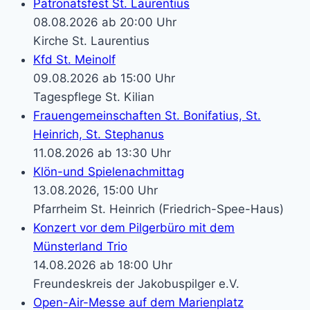
Patronatsfest St. Laurentius
08.08.2026 ab 20:00 Uhr
Kirche St. Laurentius
Kfd St. Meinolf
09.08.2026 ab 15:00 Uhr
Tagespflege St. Kilian
Frauengemeinschaften St. Bonifatius, St.
Heinrich, St. Stephanus
11.08.2026 ab 13:30 Uhr
Klön-und Spielenachmittag
13.08.2026, 15:00 Uhr
Pfarrheim St. Heinrich (Friedrich-Spee-Haus)
Konzert vor dem Pilgerbüro mit dem
Münsterland Trio
14.08.2026 ab 18:00 Uhr
Freundeskreis der Jakobuspilger e.V.
Open-Air-Messe auf dem Marienplatz