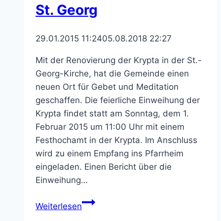
St. Georg
29.01.2015 11:24
05.08.2018 22:27
Mit der Renovierung der Krypta in der St.-
Georg-Kirche, hat die Gemeinde einen
neuen Ort für Gebet und Meditation
geschaffen. Die feierliche Einweihung der
Krypta findet statt am Sonntag, dem 1.
Februar 2015 um 11:00 Uhr mit einem
Festhochamt in der Krypta. Im Anschluss
wird zu einem Empfang ins Pfarrheim
eingeladen. Einen Bericht über die
Einweihung…
Einweihung
Weiterlesen
der