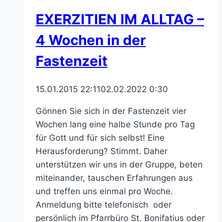
EXERZITIEN IM ALLTAG –
4 Wochen in der
Fastenzeit
15.01.2015 22:11
02.02.2022 0:30
Gönnen Sie sich in der Fastenzeit vier
Wochen lang eine halbe Stunde pro Tag
für Gott und für sich selbst! Eine
Herausforderung? Stimmt. Daher
unterstützen wir uns in der Gruppe, beten
miteinander, tauschen Erfahrungen aus
und treffen uns einmal pro Woche.
Anmeldung bitte telefonisch oder
persönlich im Pfarrbüro St. Bonifatius oder