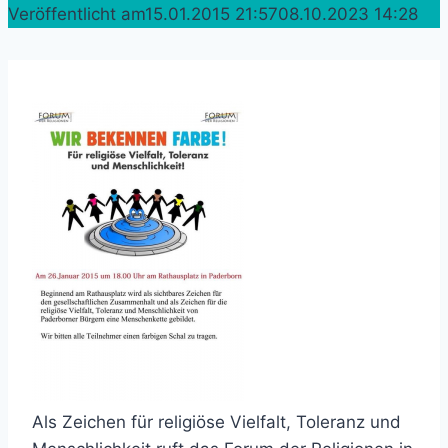
Veröffentlicht am
15.01.2015 21:57
08.10.2023 14:28
Als Zeichen für religiöse Vielfalt, Toleranz und