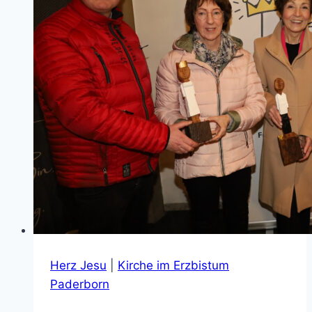
Herz Jesu
|
Kirche im Erzbistum
Paderborn