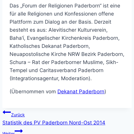
Das „Forum der Religionen Paderborn“ ist eine
für alle Religionen und Konfessionen offene
Plattform zum Dialog an der Basis. Derzeit
besteht es aus: Alevitischer Kulturverein,
Baha’í, Evangelischer Kirchenkreis Paderborn,
Katholisches Dekanat Paderborn,
Neuapostolische Kirche NRW Bezirk Paderborn,
Schura – Rat der Paderborner Muslime, Sikh-
Tempel und Caritasverband Paderborn
(Integrationsagentur, Moderation).
(Übernommen vom
Dekanat Paderborn
)
Beitragsnavigation
Zurück
Statistik des PV Paderborn Nord-Ost 2014
Weiter