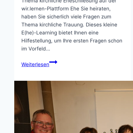
Thema kirchliche Eheschließung auf der
wir.lernen-Plattform Ehe Sie heiraten,
haben Sie sicherlich viele Fragen zum
Thema kirchliche Trauung. Dieses kleine
E(he)-Learning bietet Ihnen eine
Hilfestellung, um Ihre ersten Fragen schon
im Vorfeld…
E(he)-
Weiterlesen
Learning
und
Onlinevorträge