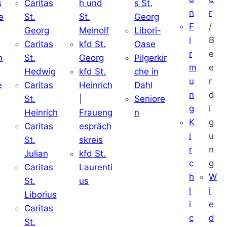
s
Caritas
h und
s St.
n
r
e
St.
St.
Georg
F
/
Georg
Meinolf
Libori-
i
B
Caritas
kfd St.
Oase
r
e
n
St.
Georg
Pilgerkir
m
e
Hedwig
kfd St.
che in
u
r
e
Caritas
Heinrich
Dahl
n
d
St.
|
Seniore
g
i
Heinrich
Fraueng
n
K
g
Caritas
espräch
i
u
St.
skreis
r
n
Julian
kfd St.
c
g
Caritas
Laurenti
h
W
St.
us
l
i
Liborius
i
e
Caritas
c
d
St.