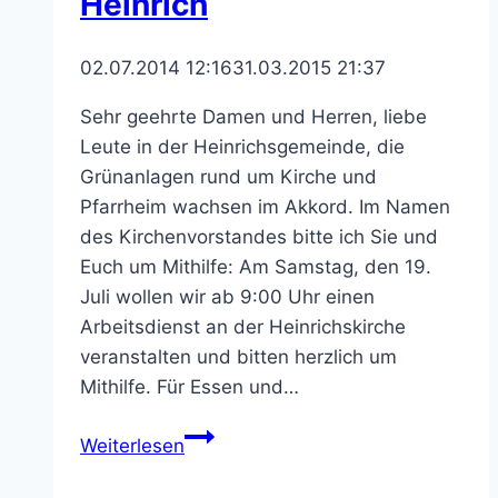
Heinrich
02.07.2014 12:16
31.03.2015 21:37
Sehr geehrte Damen und Herren, liebe
Leute in der Heinrichsgemeinde, die
Grünanlagen rund um Kirche und
Pfarrheim wachsen im Akkord. Im Namen
des Kirchenvorstandes bitte ich Sie und
Euch um Mithilfe: Am Samstag, den 19.
Juli wollen wir ab 9:00 Uhr einen
Arbeitsdienst an der Heinrichskirche
veranstalten und bitten herzlich um
Mithilfe. Für Essen und…
Helfer
Weiterlesen
gesucht
für