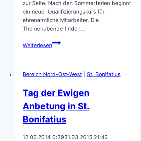
zur Seite. Nach den Sommerferien beginnt
ein neuer Qualifizierungskurs für
ehrenamtliche Mitarbeiter. Die
Themenabende finden…
Hospizdienst
Weiterlesen
Tobit
sucht
Verstärkung
Bereich Nord-Ost-West
|
St. Bonifatius
Tag der Ewigen
Anbetung in St.
Bonifatius
12.06.2014 0:39
31.03.2015 21:42