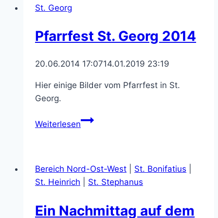
St. Georg
Pfarrfest St. Georg 2014
20.06.2014 17:07
14.01.2019 23:19
Hier einige Bilder vom Pfarrfest in St.
Georg.
Pfarrfest
Weiterlesen
St.
Georg
2014
Bereich Nord-Ost-West
|
St. Bonifatius
|
St. Heinrich
|
St. Stephanus
Ein Nachmittag auf dem