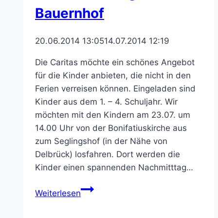
Bauernhof
20.06.2014 13:05
14.07.2014 12:19
Die Caritas möchte ein schönes Angebot
für die Kinder anbieten, die nicht in den
Ferien verreisen können. Eingeladen sind
Kinder aus dem 1. – 4. Schuljahr. Wir
möchten mit den Kindern am 23.07. um
14.00 Uhr von der Bonifatiuskirche aus
zum Seglingshof (in der Nähe von
Delbrück) losfahren. Dort werden die
Kinder einen spannenden Nachmitttag…
Ein
Weiterlesen
Nachmittag
auf