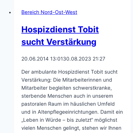
dem
Bereich Nord-Ost-West
Bauernhof
Hospizdienst Tobit
sucht Verstärkung
20.06.2014 13:01
30.08.2023 21:27
Der ambulante Hospizdienst Tobit sucht
Verstärkung: Die Mitarbeiterinnen und
Mitarbeiter begleiten schwerstkranke,
sterbende Menschen auch in unserem
pastoralen Raum im häuslichen Umfeld
und in Altenpflegeeinrichtungen. Damit ein
„Leben in Würde – bis zuletzt“ möglichst
vielen Menschen gelingt, stehen wir Ihnen