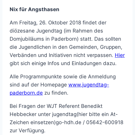
Nix für Angsthasen
Am Freitag, 26. Oktober 2018 findet der
diözesane Jugendtag (im Rahmen des
Domjubiläums in Paderborn) statt. Das sollten
die Jugendlichen in den Gemeinden, Gruppen,
Verbänden und Initiativen nicht verpassen.
Hier
gibt sich einige Infos und Einladungen dazu.
Alle Programmpunkte sowie die Anmeldung
sind auf der Homepage
www.jugendtag-
paderborn.de
zu finden.
Bei Fragen der WJT Referent Benedikt
Hebbecker unter
jugendtag(hier bitte ein At-
Zeichen einsetzen)go-hdh.de
/ 05642-600918
zur Verfügung.