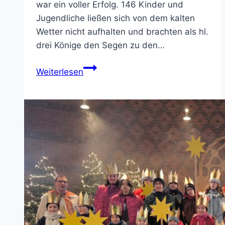
war ein voller Erfolg. 146 Kinder und
Jugendliche ließen sich von dem kalten
Wetter nicht aufhalten und brachten als hl.
drei Könige den Segen zu den…
Sternsingen
Weiterlesen
2026
in
NOW:
Endergebnis
27.214,44
€