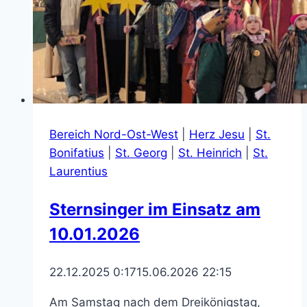
Bereich Nord-Ost-West
|
Herz Jesu
|
St.
Bonifatius
|
St. Georg
|
St. Heinrich
|
St.
Laurentius
Sternsinger im Einsatz am
10.01.2026
22.12.2025 0:17
15.06.2026 22:15
Am Samstag nach dem Dreikönigstag,