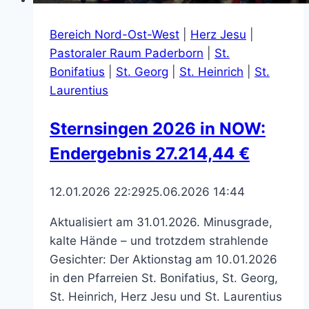
Bereich Nord-Ost-West
|
Herz Jesu
|
Pastoraler Raum Paderborn
|
St.
Bonifatius
|
St. Georg
|
St. Heinrich
|
St.
Laurentius
Sternsingen 2026 in NOW:
Endergebnis 27.214,44 €
12.01.2026 22:29
25.06.2026 14:44
Aktualisiert am 31.01.2026. Minusgrade,
kalte Hände – und trotzdem strahlende
Gesichter: Der Aktionstag am 10.01.2026
in den Pfarreien St. Bonifatius, St. Georg,
St. Heinrich, Herz Jesu und St. Laurentius