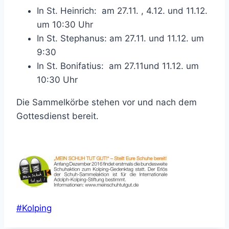
In St. Heinrich: am 27.11. , 4.12. und 11.12.
um 10:30 Uhr
In St. Stephanus: am 27.11. und 11.12. um
9:30
In St. Bonifatius: am 27.11und 11.12. um
10:30 Uhr
Die Sammelkörbe stehen vor und nach dem
Gottesdienst bereit.
Schlagworte:
#
Kolping