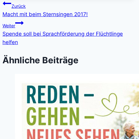
Beitragsnavigation
Zurück
Macht mit beim Sternsingen 2017!
Weiter
Spende soll bei Sprachförderung der Flüchtlinge
helfen
Ähnliche Beiträge