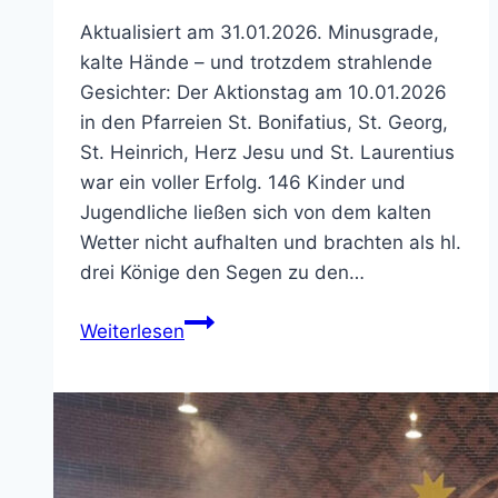
Aktualisiert am 31.01.2026. Minusgrade,
kalte Hände – und trotzdem strahlende
Gesichter: Der Aktionstag am 10.01.2026
in den Pfarreien St. Bonifatius, St. Georg,
St. Heinrich, Herz Jesu und St. Laurentius
war ein voller Erfolg. 146 Kinder und
Jugendliche ließen sich von dem kalten
Wetter nicht aufhalten und brachten als hl.
drei Könige den Segen zu den…
Sternsingen
Weiterlesen
2026
in
NOW:
Endergebnis
27.214,44