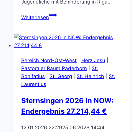
Jugendliche mit Behinderung in Riga…
Eindrucksvoller
Weiterlesen
Karfreitagsabend
mit
dem
Bonifatiuswerk
Bereich Nord-Ost-West
|
Herz Jesu
|
Pastoraler Raum Paderborn
|
St.
Bonifatius
|
St. Georg
|
St. Heinrich
|
St.
Laurentius
Sternsingen 2026 in NOW:
Endergebnis 27.214,44 €
12.01.2026 22:29
25.06.2026 14:44