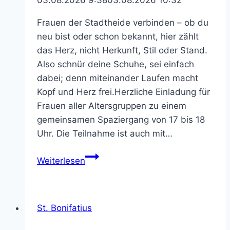
03.08.2026 9:38
03.08.2026 10:32
Frauen der Stadtheide verbinden – ob du
neu bist oder schon bekannt, hier zählt
das Herz, nicht Herkunft, Stil oder Stand.
Also schnür deine Schuhe, sei einfach
dabei; denn miteinander Laufen macht
Kopf und Herz frei.Herzliche Einladung für
Frauen aller Altersgruppen zu einem
gemeinsamen Spaziergang von 17 bis 18
Uhr. Die Teilnahme ist auch mit…
REDEN
Weiterlesen
–
GEHEN
–
St. Bonifatius
NEUES
SEHEN