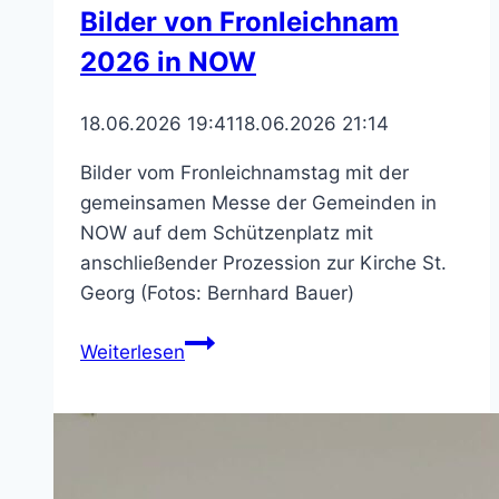
Bilder von Fronleichnam
2026 in NOW
18.06.2026 19:41
18.06.2026 21:14
Bilder vom Fronleichnamstag mit der
gemeinsamen Messe der Gemeinden in
NOW auf dem Schützenplatz mit
anschließender Prozession zur Kirche St.
Georg (Fotos: Bernhard Bauer)
Bilder
Weiterlesen
von
Fronleichnam
2026
in
NOW