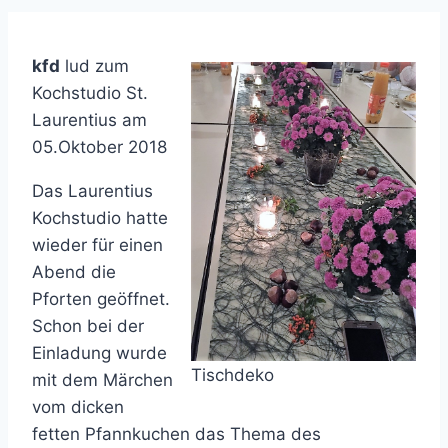
kfd
lud zum
Kochstudio St.
Laurentius am
05.Oktober 2018
Das Laurentius
Kochstudio hatte
wieder für einen
Abend die
Pforten geöffnet.
Schon bei der
Einladung wurde
Tischdeko
mit dem Märchen
vom dicken
fetten Pfannkuchen das Thema des