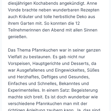
diesjährigen Kochabends angekündigt. Anne
Vonde brachte neben wunderbaren Rezepten
auch Kräuter und tolle herbstliche Deko aus
ihrem Garten mit. So konnten die 12
Teilnehmerinnen den Abend mit allen Sinnen
genießen.
Das Thema Pfannkuchen war in seiner ganzen
Vielfalt zu bestaunen. Es gab nicht nur
Vorspeisen, Hauptgerichte und Desserts, da
war Ausgefallenes und Eingewickeltes, Süßes
und Herzhaftes, Deftiges und Gesundes,
Einfaches und Schnelles, Bekanntes und
Experimentelles. In einem Satz: Begeisterung
machte sich breit. Es ist doch wunderbar wie
verschiedene Pfannkuchen man mit der
richtigen Anleitung zaubern kann. Ja, das sind