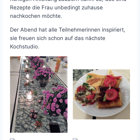
Rezepte die Frau unbedingt zuhause
nachkochen möchte.
Der Abend hat alle Teilnehmerinnen inspiriert,
sie freuen sich schon auf das nächste
Kochstudio.