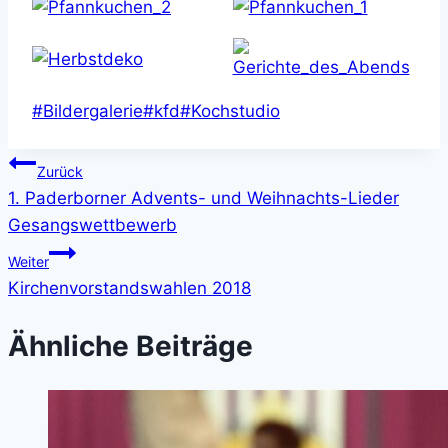
Schlagworte:
#
Bildergalerie
#
kfd
#
Kochstudio
Beitragsnavigation
Zurück
1. Paderborner Advents- und Weihnachts-Lieder
Gesangswettbewerb
Weiter
Kirchenvorstandswahlen 2018
Ähnliche Beiträge