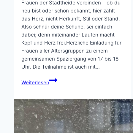
Frauen der Stadtheide verbinden – ob du
neu bist oder schon bekannt, hier zählt
das Herz, nicht Herkunft, Stil oder Stand.
Also schnür deine Schuhe, sei einfach
dabei; denn miteinander Laufen macht
Kopf und Herz frei.Herzliche Einladung für
Frauen aller Altersgruppen zu einem
gemeinsamen Spaziergang von 17 bis 18
Uhr. Die Teilnahme ist auch mit…
REDEN
Weiterlesen
–
GEHEN
–
NEUES
SEHEN