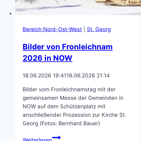
Bereich Nord-Ost-West
|
St. Georg
Bilder von Fronleichnam
2026 in NOW
18.06.2026 19:41
18.06.2026 21:14
Bilder vom Fronleichnamstag mit der
gemeinsamen Messe der Gemeinden in
NOW auf dem Schützenplatz mit
anschließender Prozession zur Kirche St.
Georg (Fotos: Bernhard Bauer)
Bilder
Weiterlesen