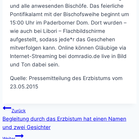
und alle anwesenden Bischöfe. Das feierliche
Pontifikalamt mit der Bischofsweihe beginnt um
15:00 Uhr im Paderborner Dom. Dort wurden –
wie auch bei Libori – Flachbildschirme
aufgestellt, sodass jede*r das Geschehen
mitverfolgen kann. Online können Gläubige via
Internet-Streaming bei domradio.de live in Bild
und Ton dabei sein.
Quelle: Pressemitteilung des Erzbistums vom
23.05.2015
Beitragsnavigation
Zurück
Begleitung durch das Erzbistum hat einen Namen
und zwei Gesichter
Weiter