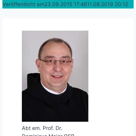
Veröffentlicht am
23.09.2015 17:46
11.08.2019 20:12
Abt em. Prof. Dr.