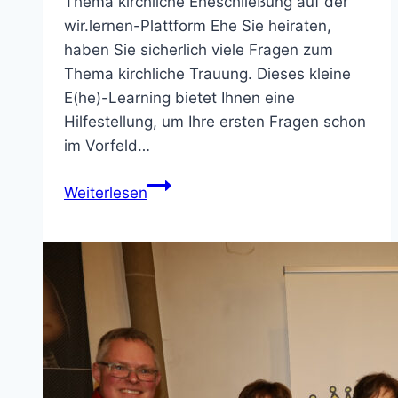
Thema kirchliche Eheschließung auf der
wir.lernen-Plattform Ehe Sie heiraten,
haben Sie sicherlich viele Fragen zum
Thema kirchliche Trauung. Dieses kleine
E(he)-Learning bietet Ihnen eine
Hilfestellung, um Ihre ersten Fragen schon
im Vorfeld…
E(he)-
Weiterlesen
Learning
und
Onlinevorträge