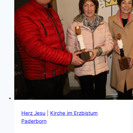
Herz Jesu
|
Kirche im Erzbistum
Paderborn