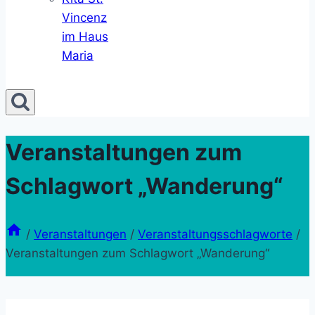
Vincenz
im Haus
Maria
Veranstaltungen zum
Schlagwort „Wanderung“
/
Veranstaltungen
/
Veranstaltungsschlagworte
/
Veranstaltungen zum Schlagwort „Wanderung“