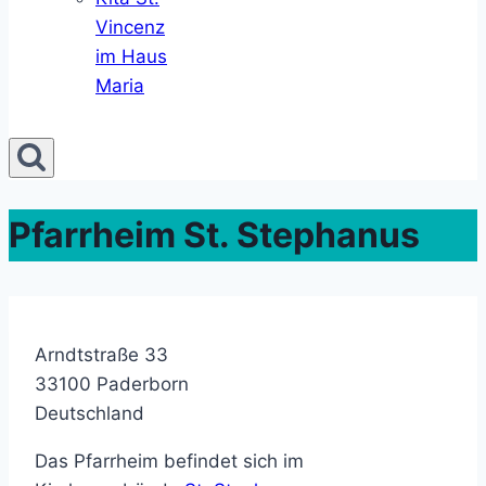
Vincenz
im Haus
Maria
Pfarrheim St. Stephanus
Arndtstraße 33
33100
Paderborn
Deutschland
Das Pfarrheim befindet sich im