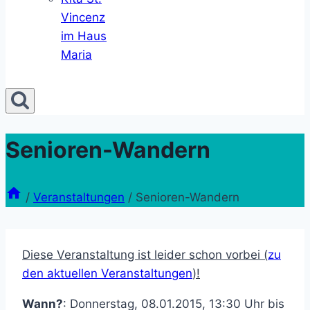
Vincenz
im Haus
Maria
Senioren-Wandern
/
Veranstaltungen
/
Senioren-Wandern
Diese Veranstaltung ist leider schon vorbei (
zu
den aktuellen Veranstaltungen
)!
Wann?
: Donnerstag, 08.01.2015, 13:30 Uhr bis