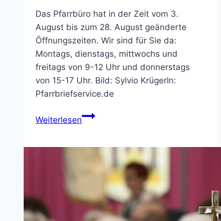
Das Pfarrbüro hat in der Zeit vom 3.
August bis zum 28. August geänderte
Öffnungszeiten. Wir sind für Sie da:
Montags, dienstags, mittwochs und
freitags von 9-12 Uhr und donnerstags
von 15-17 Uhr. Bild: Sylvio KrügerIn:
Pfarrbriefservice.de
Pfarrbüro
Weiterlesen
St.
Bonifatius
–
geänderte
Öffnungszeiten