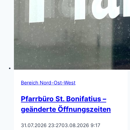
Bereich Nord-Ost-West
Pfarrbüro St. Bonifatius –
geänderte Öffnungszeiten
31.07.2026 23:27
03.08.2026 9:17