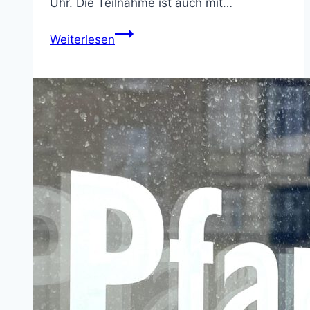
Uhr. Die Teilnahme ist auch mit…
REDEN
Weiterlesen
–
GEHEN
–
NEUES
SEHEN