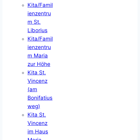
Kita/Famil
ienzentru
m St.
Liborius
Kita/Famil
ienzentru
m Maria
zur Höhe
Kita St.
Vincenz
(am
Bonifatius
weg)
Kita St.
Vincenz
im Haus