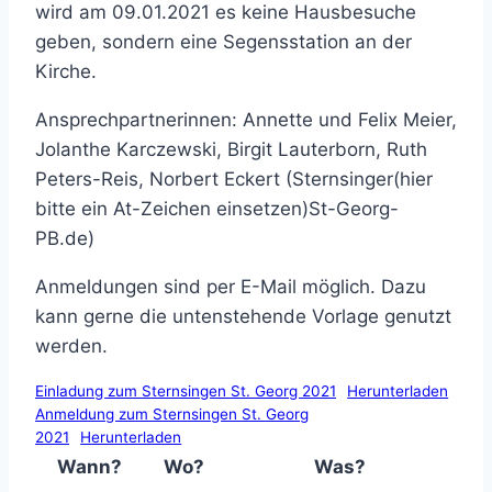
wird am 09.01.2021 es keine Hausbesuche
geben, sondern eine Segensstation an der
Kirche.
Ansprechpartnerinnen: Annette und Felix Meier,
Jolanthe Karczewski, Birgit Lauterborn, Ruth
Peters-Reis, Norbert Eckert (
Sternsinger(hier
bitte ein At-Zeichen einsetzen)St-Georg-
PB.de
)
Anmeldungen sind per E-Mail möglich. Dazu
kann gerne die untenstehende Vorlage genutzt
werden.
Einladung zum Sternsingen St. Georg 2021
Herunterladen
Anmeldung zum Sternsingen St. Georg
2021
Herunterladen
Wann?
Wo?
Was?