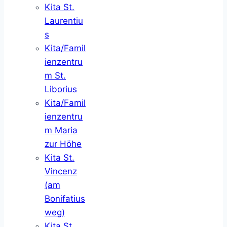
Kita St.
Laurentiu
s
Kita/Famil
ienzentru
m St.
Liborius
Kita/Famil
ienzentru
m Maria
zur Höhe
Kita St.
Vincenz
(am
Bonifatius
weg)
Kita St.