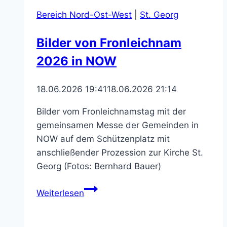
geänderte
Bereich Nord-Ost-West
|
St. Georg
Öffnungszeiten
Bilder von Fronleichnam
2026 in NOW
18.06.2026 19:41
18.06.2026 21:14
Bilder vom Fronleichnamstag mit der
gemeinsamen Messe der Gemeinden in
NOW auf dem Schützenplatz mit
anschließender Prozession zur Kirche St.
Georg (Fotos: Bernhard Bauer)
Bilder
Weiterlesen
von
Fronleichnam