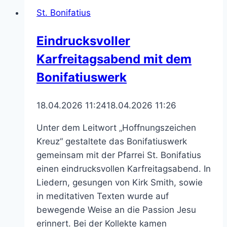
2026
St. Bonifatius
in
NOW
Eindrucksvoller
Karfreitagsabend mit dem
Bonifatiuswerk
18.04.2026 11:24
18.04.2026 11:26
Unter dem Leitwort „Hoffnungszeichen
Kreuz“ gestaltete das Bonifatiuswerk
gemeinsam mit der Pfarrei St. Bonifatius
einen eindrucksvollen Karfreitagsabend. In
Liedern, gesungen von Kirk Smith, sowie
in meditativen Texten wurde auf
bewegende Weise an die Passion Jesu
erinnert. Bei der Kollekte kamen