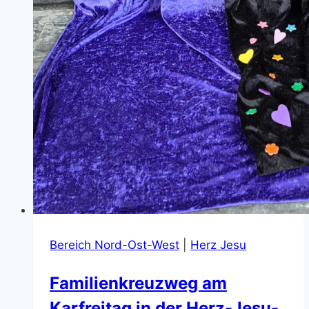
Bereich Nord-Ost-West
|
Herz Jesu
Familienkreuzweg am
Karfreitag in der Herz-Jesu-