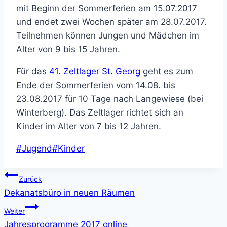
mit Beginn der Sommerferien am 15.07.2017
und endet zwei Wochen später am 28.07.2017.
Teilnehmen können Jungen und Mädchen im
Alter von 9 bis 15 Jahren.
Für das
41. Zeltlager St. Georg
geht es zum
Ende der Sommerferien vom 14.08. bis
23.08.2017 für 10 Tage nach Langewiese (bei
Winterberg). Das Zeltlager richtet sich an
Kinder im Alter von 7 bis 12 Jahren.
Schlagworte:
#
Jugend
#
Kinder
Beitragsnavigation
Zurück
Dekanatsbüro in neuen Räumen
Weiter
Jahresprogramme 2017 online