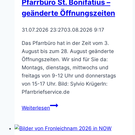
Pfarrbüro St. Bonifatius –
geänderte Öffnungszeiten
31.07.2026 23:27
03.08.2026 9:17
Das Pfarrbüro hat in der Zeit vom 3.
August bis zum 28. August geänderte
Öffnungszeiten. Wir sind für Sie da:
Montags, dienstags, mittwochs und
freitags von 9-12 Uhr und donnerstags
von 15-17 Uhr. Bild: Sylvio KrügerIn:
Pfarrbriefservice.de
Pfarrbüro
Weiterlesen
St.
Bonifatius
–