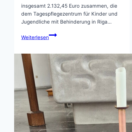
insgesamt 2.132,45 Euro zusammen, die
dem Tagespflegezentrum für Kinder und
Jugendliche mit Behinderung in Riga…
Eindrucksvoller
Weiterlesen
Karfreitagsabend
mit
dem
Bonifatiuswerk