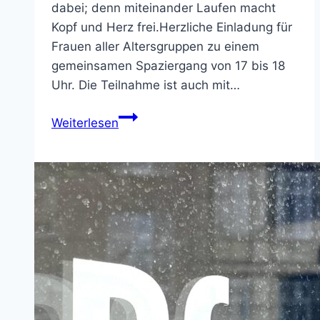
dabei; denn miteinander Laufen macht
Kopf und Herz frei.Herzliche Einladung für
Frauen aller Altersgruppen zu einem
gemeinsamen Spaziergang von 17 bis 18
Uhr. Die Teilnahme ist auch mit…
REDEN
Weiterlesen
–
GEHEN
–
NEUES
SEHEN