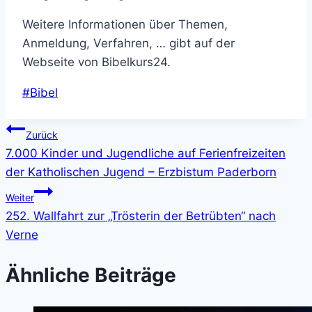
Weitere Informationen über Themen,
Anmeldung, Verfahren, … gibt auf der
Webseite von Bibelkurs24.
Schlagworte:
#
Bibel
Beitragsnavigation
Zurück
7.000 Kinder und Jugendliche auf Ferienfreizeiten
der Katholischen Jugend – Erzbistum Paderborn
Weiter
252. Wallfahrt zur „Trösterin der Betrübten“ nach
Verne
Ähnliche Beiträge