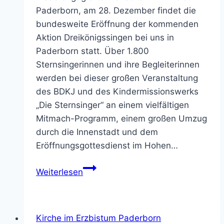
Paderborn, am 28. Dezember findet die
bundesweite Eröffnung der kommenden
Aktion Dreikönigssingen bei uns in
Paderborn statt. Über 1.800
Sternsingerinnen und ihre Begleiterinnen
werden bei dieser großen Veranstaltung
des BDKJ und des Kindermissionswerks
„Die Sternsinger“ an einem vielfältigen
Mitmach-Programm, einem großen Umzug
durch die Innenstadt und dem
Eröffnungsgottesdienst im Hohen…
Helfende
Weiterlesen
für
die
Bundesweite
Kirche im Erzbistum Paderborn
Eröffnung