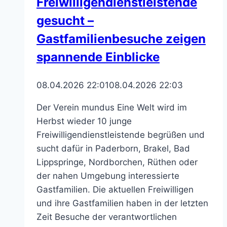
Freiwilligendienstleistende
Libori
gesucht –
Gastfamilienbesuche zeigen
spannende Einblicke
08.04.2026 22:01
08.04.2026 22:03
Der Verein mundus Eine Welt wird im
Herbst wieder 10 junge
Freiwilligendienstleistende begrüßen und
sucht dafür in Paderborn, Brakel, Bad
Lippspringe, Nordborchen, Rüthen oder
der nahen Umgebung interessierte
Gastfamilien. Die aktuellen Freiwilligen
und ihre Gastfamilien haben in der letzten
Zeit Besuche der verantwortlichen