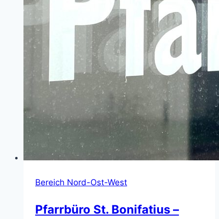
Bereich Nord-Ost-West
Pfarrbüro St. Bonifatius –