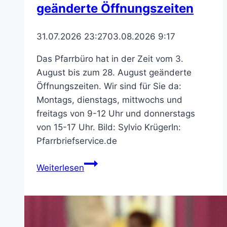
geänderte Öffnungszeiten
31.07.2026 23:27
03.08.2026 9:17
Das Pfarrbüro hat in der Zeit vom 3.
August bis zum 28. August geänderte
Öffnungszeiten. Wir sind für Sie da:
Montags, dienstags, mittwochs und
freitags von 9-12 Uhr und donnerstags
von 15-17 Uhr. Bild: Sylvio KrügerIn:
Pfarrbriefservice.de
Pfarrbüro
Weiterlesen
St.
Bonifatius
–
geänderte