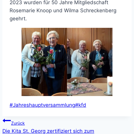
2023 wurden für 50 Jahre Mitgliedschaft
Rosemarie Knoop und Wilma Schreckenberg
geehrt.
Schlagworte:
#
Jahreshauptversammlung
#
kfd
Beitragsnavigation
Zurück
Die Kita St. Georg zertifiziert sich zum