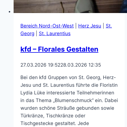
Bereich Nord-Ost-West
|
Herz Jesu
|
St.
Georg
|
St. Laurentius
kfd – Florales Gestalten
27.03.2026 19:52
28.03.2026 12:35
Bei den kfd Gruppen von St. Georg, Herz-
Jesu und St. Laurentius führte die Floristin
Lydia Lüke interessierte Teilnehmerinnen
in das Thema „Blumenschmuck“ ein. Dabei
wurden schöne Sträuße gebunden sowie
Türkränze, Tischkränze oder
Tischgestecke gestaltet. Jede