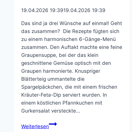
19.04.2026 19:39
19.04.2026 19:39
Das sind ja drei Wünsche auf einmal! Geht
das zusammen? Die Rezepte fügten sich
zu einem harmonischen 6-Gänge-Menü
zusammen. Den Auftakt machte eine feine
Graupensuppe, bei der das klein
geschnittene Gemüse optisch mit den
Graupen harmonierte. Knuspriger
Blätterteig ummantelte die
Spargelpäckchen, die mit einem frischen
Kräuter-Feta-Dip serviert wurden. In
einem köstlichen Pfannkuchen mit
Gurkensalat versteckte…
Schnell,
Weiterlesen
gesund