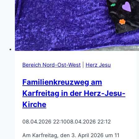
Bereich Nord-Ost-West
|
Herz Jesu
Familienkreuzweg am
Karfreitag in der Herz-Jesu-
Kirche
08.04.2026 22:10
08.04.2026 22:12
Am Karfreitag, den 3. April 2026 um 11