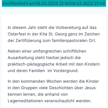
Veröffentlicht am
08.03.2023 21:40
08.03.2023 21:42
In diesem Jahr steht die Vorbereitung auf das
Osterfest in der Kita St. Georg ganz im Zeichen
der Zertifizierung zum familienpastoralen Ort.
Neben einer umfangreichen schriftlichen
Ausarbeitung steht hierbei jedoch die
praktisch-pädagogische Arbeit mit den Kindern
und deren Familien im Vordergrund.
In den kommenden Wochen werden die Kinder
in den Gruppen viele Geschichten über Jesus
kennen lernen, die anhand von
Legemeditationen veranschaulicht werden.