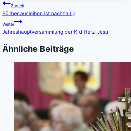
Beitragsnavigation
Zurück
Bücher ausleihen ist nachhaltig
Weiter
Jahreshauptversammlung der Kfd Herz-Jesu
Ähnliche Beiträge