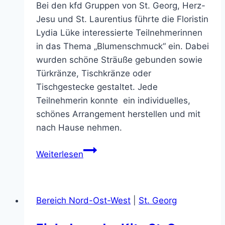
Bei den kfd Gruppen von St. Georg, Herz-
Jesu und St. Laurentius führte die Floristin
Lydia Lüke interessierte Teilnehmerinnen
in das Thema „Blumenschmuck“ ein. Dabei
wurden schöne Sträuße gebunden sowie
Türkränze, Tischkränze oder
Tischgestecke gestaltet. Jede
Teilnehmerin konnte ein individuelles,
schönes Arrangement herstellen und mit
nach Hause nehmen.
kfd
Weiterlesen
–
Florales
Gestalten
Bereich Nord-Ost-West
|
St. Georg