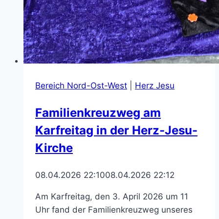
Bereich Nord-Ost-West
|
Herz Jesu
Familienkreuzweg am
Karfreitag in der Herz-Jesu-
Kirche
08.04.2026 22:10
08.04.2026 22:12
Am Karfreitag, den 3. April 2026 um 11
Uhr fand der Familienkreuzweg unseres