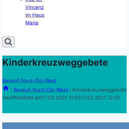
Vincenz
im Haus
Maria
Kinderkreuzweggebete
Bereich Nord-Ost-West
/
Bereich Nord-Ost-West
/
Kinderkreuzweggebete
Veröffentlicht am
17.03.2021 12:05
17.03.2021 12:05