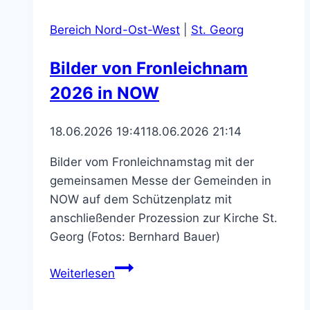
Bereich Nord-Ost-West
|
St. Georg
Bilder von Fronleichnam
2026 in NOW
18.06.2026 19:41
18.06.2026 21:14
Bilder vom Fronleichnamstag mit der
gemeinsamen Messe der Gemeinden in
NOW auf dem Schützenplatz mit
anschließender Prozession zur Kirche St.
Georg (Fotos: Bernhard Bauer)
Bilder
Weiterlesen
von
Fronleichnam