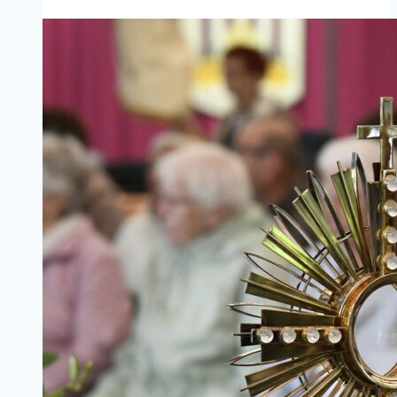
Bonifatius
–
geänderte
Öffnungszeiten