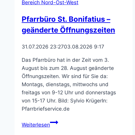
Bereich Nord-Ost-West
Pfarrbüro St. Bonifatius –
geänderte Öffnungszeiten
31.07.2026 23:27
03.08.2026 9:17
Das Pfarrbüro hat in der Zeit vom 3.
August bis zum 28. August geänderte
Öffnungszeiten. Wir sind für Sie da:
Montags, dienstags, mittwochs und
freitags von 9-12 Uhr und donnerstags
von 15-17 Uhr. Bild: Sylvio KrügerIn:
Pfarrbriefservice.de
Pfarrbüro
Weiterlesen
St.