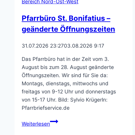
Bereich Nord-Ost-West
Pfarrbüro St. Bonifatius –
geänderte Öffnungszeiten
31.07.2026 23:27
03.08.2026 9:17
Das Pfarrbüro hat in der Zeit vom 3.
August bis zum 28. August geänderte
Öffnungszeiten. Wir sind für Sie da:
Montags, dienstags, mittwochs und
freitags von 9-12 Uhr und donnerstags
von 15-17 Uhr. Bild: Sylvio KrügerIn:
Pfarrbriefservice.de
Pfarrbüro
Weiterlesen
St.