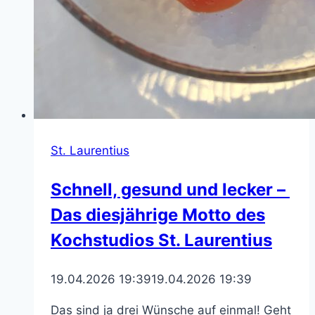
St. Laurentius
Schnell, gesund und lecker –
Das diesjährige Motto des
Kochstudios St. Laurentius
19.04.2026 19:39
19.04.2026 19:39
Das sind ja drei Wünsche auf einmal! Geht