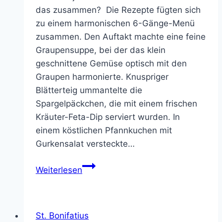
das zusammen? Die Rezepte fügten sich
zu einem harmonischen 6-Gänge-Menü
zusammen. Den Auftakt machte eine feine
Graupensuppe, bei der das klein
geschnittene Gemüse optisch mit den
Graupen harmonierte. Knuspriger
Blätterteig ummantelte die
Spargelpäckchen, die mit einem frischen
Kräuter-Feta-Dip serviert wurden. In
einem köstlichen Pfannkuchen mit
Gurkensalat versteckte…
Schnell,
Weiterlesen
gesund
und
lecker
St. Bonifatius
–