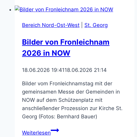
Bonifatius
–
geänderte
Bereich Nord-Ost-West
|
St. Georg
Öffnungszeiten
Bilder von Fronleichnam
2026 in NOW
18.06.2026 19:41
18.06.2026 21:14
Bilder vom Fronleichnamstag mit der
gemeinsamen Messe der Gemeinden in
NOW auf dem Schützenplatz mit
anschließender Prozession zur Kirche St.
Georg (Fotos: Bernhard Bauer)
Bilder
Weiterlesen