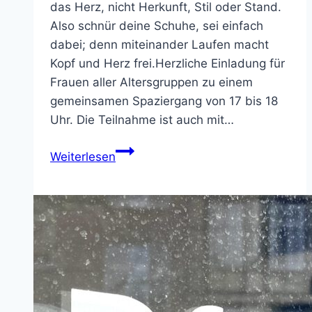
das Herz, nicht Herkunft, Stil oder Stand.
Also schnür deine Schuhe, sei einfach
dabei; denn miteinander Laufen macht
Kopf und Herz frei.Herzliche Einladung für
Frauen aller Altersgruppen zu einem
gemeinsamen Spaziergang von 17 bis 18
Uhr. Die Teilnahme ist auch mit…
REDEN
Weiterlesen
–
GEHEN
–
NEUES
SEHEN