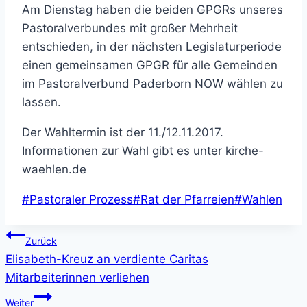
Am Dienstag haben die beiden GPGRs unseres
Pastoralverbundes mit großer Mehrheit
entschieden, in der nächsten Legislaturperiode
einen gemeinsamen GPGR für alle Gemeinden
im Pastoralverbund Paderborn NOW wählen zu
lassen.
Der Wahltermin ist der 11./12.11.2017.
Informationen zur Wahl gibt es unter kirche-
waehlen.de
Schlagworte:
#
Pastoraler Prozess
#
Rat der Pfarreien
#
Wahlen
Beitragsnavigation
Zurück
Elisabeth-Kreuz an verdiente Caritas
Mitarbeiterinnen verliehen
Weiter